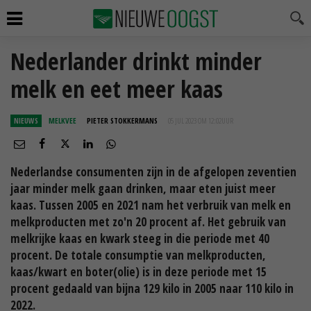
Nederlander drinkt minder
melk en eet meer kaas
NIEUWS
MELKVEE
PIETER STOKKERMANS
05 JUL 2023 OM 12:02
UUR
Nederlandse consumenten zijn in de afgelopen zeventien
jaar minder melk gaan drinken, maar eten juist meer
kaas. Tussen 2005 en 2021 nam het verbruik van melk en
melkproducten met zo'n 20 procent af. Het gebruik van
melkrijke kaas en kwark steeg in die periode met 40
procent. De totale consumptie van melkproducten,
kaas/kwart en boter(olie) is in deze periode met 15
procent gedaald van bijna 129 kilo in 2005 naar 110 kilo in
2022.