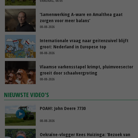
VANDAAG, 06:05
‘Samenwerking A-ware en Amalthea gaat
zorgen voor meer balans’
08-08-2026
Internationale vraag naar geitenzuivel blijft
groot: Nederland in Europese top
08-08-2026
Vlaamse varkensstapel krimpt, pluimveesector
groeit door schaalvergroting
08-08-2026
NIEUWSTE VIDEO'S
POAH!: John Deere 7730
08-08-2026
Oekraïne-vlogger Kees Huizinga: ‘Bezoek van