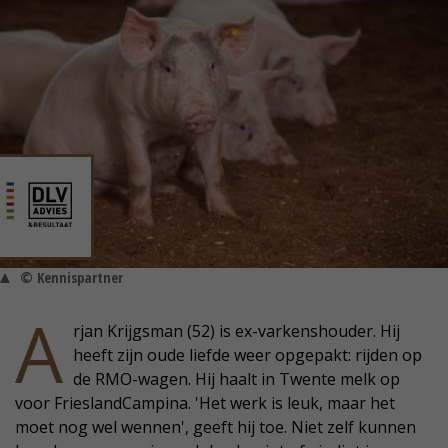
© Kennispartner
A
rjan Krijgsman (52) is ex-varkenshouder. Hij
heeft zijn oude liefde weer opgepakt: rijden op
de RMO-wagen. Hij haalt in Twente melk op
voor FrieslandCampina. 'Het werk is leuk, maar het
moet nog wel wennen', geeft hij toe. Niet zelf kunnen