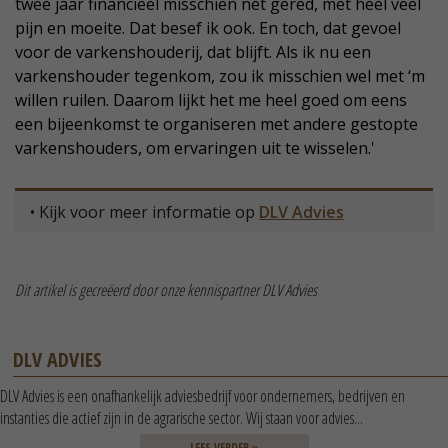
twee jaar financieel misschien nét gered, met heel veel
pijn en moeite. Dat besef ik ook. En toch, dat gevoel
voor de varkenshouderij, dat blijft. Als ik nu een
varkenshouder tegenkom, zou ik misschien wel met ‘m
willen ruilen. Daarom lijkt het me heel goed om eens
een bijeenkomst te organiseren met andere gestopte
varkenshouders, om ervaringen uit te wisselen.'
• Kijk voor meer informatie op
DLV Advies
Dit artikel is gecreëerd door onze kennispartner DLV Advies
DLV ADVIES
DLV Advies is een onafhankelijk adviesbedrijf voor ondernemers, bedrijven en
instanties die actief zijn in de agrarische sector. Wij staan voor advies...
LEES VERDER »