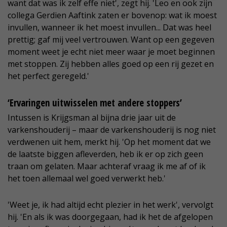
want dat was ik zelf effe niet', zegt hij. 'Leo en ook zijn
collega Gerdien Aaftink zaten er bovenop: wat ik moest
invullen, wanneer ik het moest invullen... Dat was heel
prettig; gaf mij veel vertrouwen. Want op een gegeven
moment weet je echt niet meer waar je moet beginnen
met stoppen. Zij hebben alles goed op een rij gezet en
het perfect geregeld.'
‘Ervaringen uitwisselen met andere stoppers’
Intussen is Krijgsman al bijna drie jaar uit de
varkenshouderij – maar de varkenshouderij is nog niet
verdwenen uit hem, merkt hij. 'Op het moment dat we
de laatste biggen afleverden, heb ik er op zich geen
traan om gelaten. Maar achteraf vraag ik me af of ik
het toen allemaal wel goed verwerkt heb.'
'Weet je, ik had altijd echt plezier in het werk', vervolgt
hij. 'En als ik was doorgegaan, had ik het de afgelopen