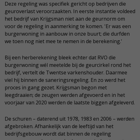
Deze regeling was specifiek gericht op bedrijven die
geuroverlast veroorzaakten. In eerste instantie voldeed
het bedrijf van Krijgsman niet aan de geurnorm om
voor de regeling in aanmerking te komen. 'Er was een
burgerwoning in aanbouw in onze buurt; die durfden
we toen nog niet mee te nemen in de berekening.'
Bij een herberekening bleek echter dat RVO die
burgerwoning wél meetelde bij de geurcirkel rond het
bedrijf, vertelt de Twentse varkenshouder. Daarmee
viel hij binnen de saneringsregeling. En zo werd het
proces in gang gezet. Krijgsman begon met
leegdraaien; de zeugen werden afgevoerd en in het
voorjaar van 2020 werden de laatste biggen afgeleverd.
De schuren – daterend uit 1978, 1983 en 2006 – werden
afgebroken. Afhankelijk van de leeftijd van het
bedrijfsgebouw wordt dat binnen de regeling