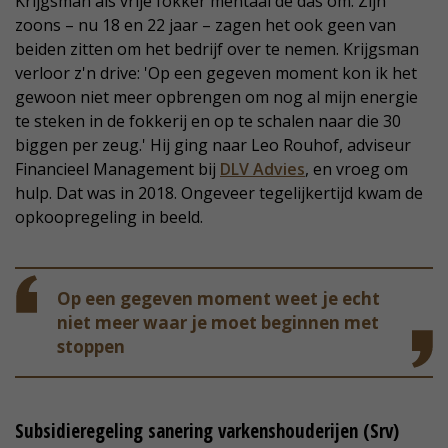
Krijgsman als vrije fokker mentaal de das om. Zijn
zoons – nu 18 en 22 jaar – zagen het ook geen van
beiden zitten om het bedrijf over te nemen. Krijgsman
verloor z'n drive: 'Op een gegeven moment kon ik het
gewoon niet meer opbrengen om nog al mijn energie
te steken in de fokkerij en op te schalen naar die 30
biggen per zeug.' Hij ging naar Leo Rouhof, adviseur
Financieel Management bij
DLV Advies
, en vroeg om
hulp. Dat was in 2018. Ongeveer tegelijkertijd kwam de
opkoopregeling in beeld.
Op een gegeven moment weet je echt
niet meer waar je moet beginnen met
stoppen
Subsidieregeling sanering varkenshouderijen (Srv)