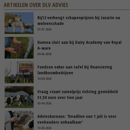
ARTIKELEN OVER DLV ADVIES
Bij12 verhoogt schapenprijzen bij taxatie na
wolvenschade
07-07-2026
Dumea sluit aan bij Dairy Academy van Royal
A-ware
04-06-2026
Fondsen vaker aan tafel bij financiering
landbouwbedrijven
24-04-2026
Vraag stuwt zuivelprijs richting gemiddeld
51,50 euro over tien jaar
03-04-2026
Adviesbureaus: 'Deadline van 1 juli is voor
veehouders onhaalbaar'
13-03-2026