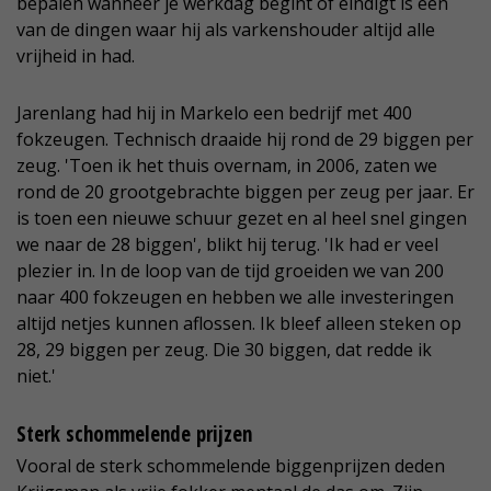
bepalen wanneer je werkdag begint of eindigt is een
van de dingen waar hij als varkenshouder altijd alle
vrijheid in had.
Jarenlang had hij in Markelo een bedrijf met 400
fokzeugen. Technisch draaide hij rond de 29 biggen per
zeug. 'Toen ik het thuis overnam, in 2006, zaten we
rond de 20 grootgebrachte biggen per zeug per jaar. Er
is toen een nieuwe schuur gezet en al heel snel gingen
we naar de 28 biggen', blikt hij terug. 'Ik had er veel
plezier in. In de loop van de tijd groeiden we van 200
naar 400 fokzeugen en hebben we alle investeringen
altijd netjes kunnen aflossen. Ik bleef alleen steken op
28, 29 biggen per zeug. Die 30 biggen, dat redde ik
niet.'
Sterk schommelende prijzen
Vooral de sterk schommelende biggenprijzen deden