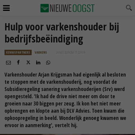
Hulp voor varkenshouder bij
bedrijfsbeëindiging
KENNISPARTNERS
VARKENS
24 MEI 2023 OM 17:32
UUR
Varkenshouder Arjan Krijgsman had eigenlijk al besloten
te stoppen met de varkenshouderij, nog voordat de
Subsidieregeling sanering varkenshouderijen (Srv) werd
opengesteld. 'Ik had de drive niet meer om door te
groeien naar 30 biggen per zeug. Ik kon het niet meer
opbrengen en klopte aan bij DLV Advies. Toen kwam die
opkoopregeling in beeld. Wonderlijk genoeg kwamen we
ervoor in aanmerking', vertelt hij.