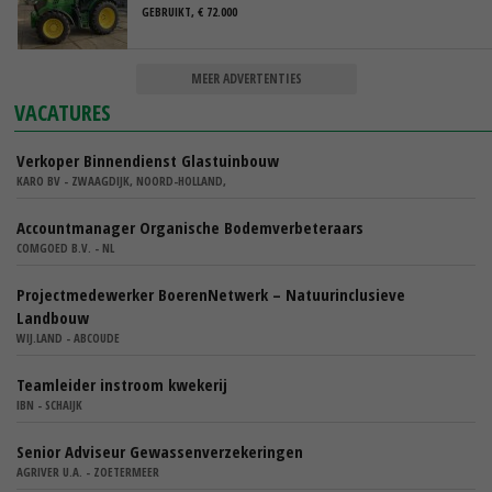
GEBRUIKT, € 72.000
MEER ADVERTENTIES
VACATURES
Verkoper Binnendienst Glastuinbouw
KARO BV - ZWAAGDIJK, NOORD-HOLLAND,
Accountmanager Organische Bodemverbeteraars
COMGOED B.V. - NL
Projectmedewerker BoerenNetwerk – Natuurinclusieve
Landbouw
WIJ.LAND - ABCOUDE
Teamleider instroom kwekerij
IBN - SCHAIJK
Senior Adviseur Gewassenverzekeringen
AGRIVER U.A. - ZOETERMEER