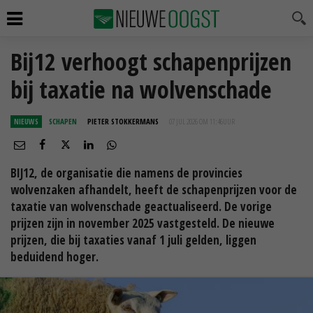
Bij12 verhoogt schapenprijzen
bij taxatie na wolvenschade
NIEUWS
SCHAPEN
PIETER STOKKERMANS
07 JUL 2026 OM 11:46
UUR
BIJ12, de organisatie die namens de provincies
wolvenzaken afhandelt, heeft de schapenprijzen voor de
taxatie van wolvenschade geactualiseerd. De vorige
prijzen zijn in november 2025 vastgesteld. De nieuwe
prijzen, die bij taxaties vanaf 1 juli gelden, liggen
beduidend hoger.