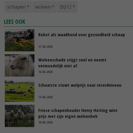
schapen
wolven
BIJ12
LEES OOK
Robot als waakhond voor gezondheid schaap
17-06-2026
Wolvenschade stijgt snel en neemt
vermoedelijk niet af
16-06-2026
Schaarste stuwt wolprijs naar recordniveau
13-06-2026
Friese schapenhouder Henry Hoiting wint
prijs met zijn eigen wolvenhek
10-06-2026