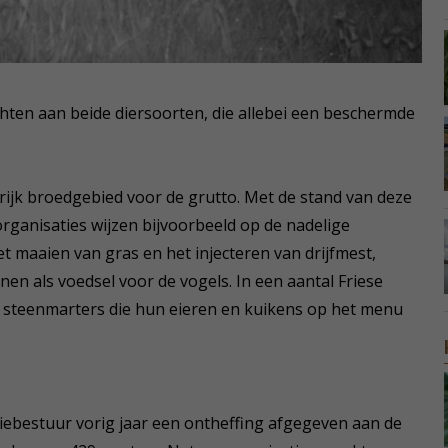
hten aan beide diersoorten, die allebei een beschermde
rijk broedgebied voor de grutto. Met de stand van deze
organisaties wijzen bijvoorbeeld op de nadelige
t maaien van gras en het injecteren van drijfmest,
n als voedsel voor de vogels. In een aantal Friese
 steenmarters die hun eieren en kuikens op het menu
ciebestuur vorig jaar een ontheffing afgegeven aan de