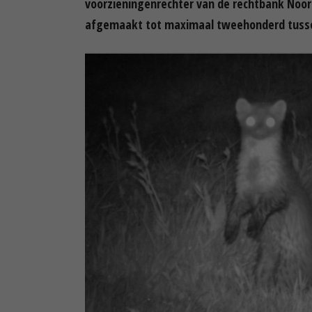
voorzieningenrechter van de rechtbank Noo
afgemaakt tot maximaal tweehonderd tussen