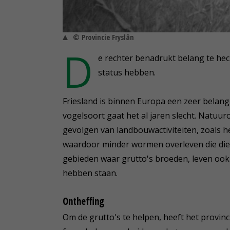
© Provincie Fryslân
D
e rechter benadrukt belang te hec
status hebben.
Friesland is binnen Europa een zeer belang
vogelsoort gaat het al jaren slecht. Natuur
gevolgen van landbouwactiviteiten, zoals he
waardoor minder wormen overleven die diene
gebieden waar grutto's broeden, leven ook
hebben staan.
Ontheffing
Om de grutto's te helpen, heeft het provin