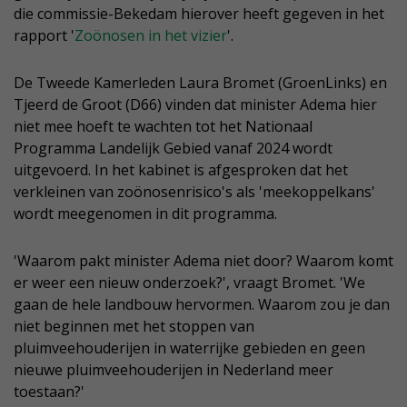
die commissie-Bekedam hierover heeft gegeven in het
rapport '
Zoönosen in het vizier
'.
De Tweede Kamerleden Laura Bromet (GroenLinks) en
Tjeerd de Groot (D66) vinden dat minister Adema hier
niet mee hoeft te wachten tot het Nationaal
Programma Landelijk Gebied vanaf 2024 wordt
uitgevoerd. In het kabinet is afgesproken dat het
verkleinen van zoönosenrisico's als 'meekoppelkans'
wordt meegenomen in dit programma.
'Waarom pakt minister Adema niet door? Waarom komt
er weer een nieuw onderzoek?', vraagt Bromet. 'We
gaan de hele landbouw hervormen. Waarom zou je dan
niet beginnen met het stoppen van
pluimveehouderijen in waterrijke gebieden en geen
nieuwe pluimveehouderijen in Nederland meer
toestaan?'