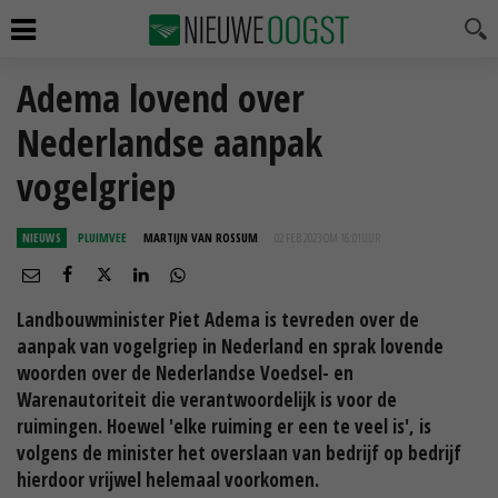
Adema lovend over
Nederlandse aanpak
vogelgriep
NIEUWS
PLUIMVEE
MARTIJN VAN ROSSUM
02 FEB 2023 OM 16:01
UUR
Landbouwminister Piet Adema is tevreden over de
aanpak van vogelgriep in Nederland en sprak lovende
woorden over de Nederlandse Voedsel- en
Warenautoriteit die verantwoordelijk is voor de
ruimingen. Hoewel 'elke ruiming er een te veel is', is
volgens de minister het overslaan van bedrijf op bedrijf
hierdoor vrijwel helemaal voorkomen.