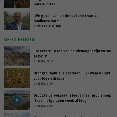
BAYER CROP SCIENCE
‘We geven samen de toekomst van de
landbouw vorm’
NETWERK PLATTELAND
MEEST GELEZEN
‘De eerste 10 ton van de uienoogst zijn we nu
al kwijt’
GISTEREN, 09:28
Droogte raakt alle sectoren, LTO waarschuwt
voor lege schappen
GISTEREN, 11:05
Droogte veroorzaakt steeds meer problemen:
‘Bassin afgelopen week al leeg’
GISTEREN, 14:06