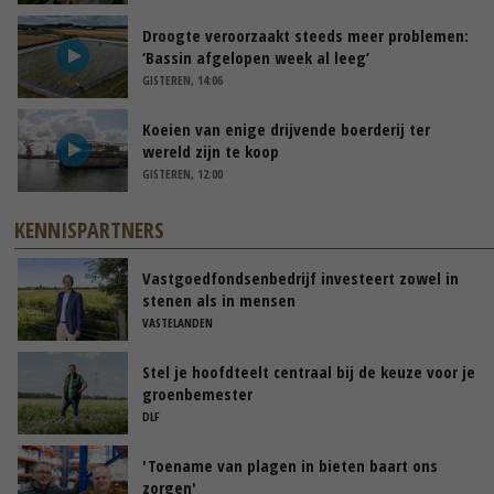
Droogte veroorzaakt steeds meer problemen:
‘Bassin afgelopen week al leeg’
GISTEREN, 14:06
Koeien van enige drijvende boerderij ter
wereld zijn te koop
GISTEREN, 12:00
KENNISPARTNERS
Vastgoedfondsenbedrijf investeert zowel in
stenen als in mensen
VASTELANDEN
Stel je hoofdteelt centraal bij de keuze voor je
groenbemester
DLF
'Toename van plagen in bieten baart ons
zorgen'