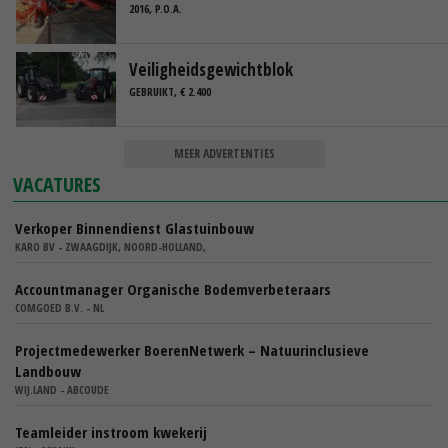
2016, P.O.A.
Veiligheidsgewichtblok
GEBRUIKT, € 2.400
MEER ADVERTENTIES
VACATURES
Verkoper Binnendienst Glastuinbouw
KARO BV - ZWAAGDIJK, NOORD-HOLLAND,
Accountmanager Organische Bodemverbeteraars
COMGOED B.V. - NL
Projectmedewerker BoerenNetwerk – Natuurinclusieve
Landbouw
WIJ.LAND - ABCOUDE
Teamleider instroom kwekerij