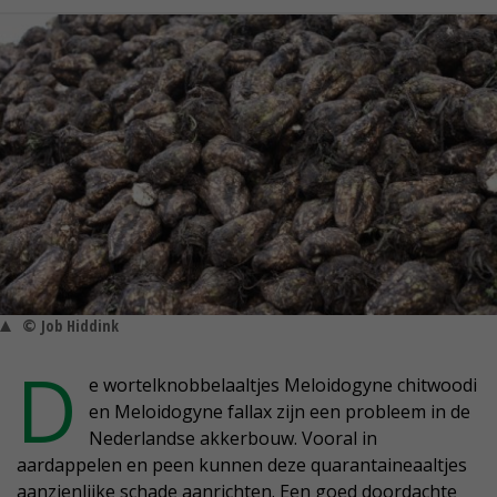
© Job Hiddink
D
e wortelknobbelaaltjes Meloidogyne chitwoodi
en Meloidogyne fallax zijn een probleem in de
Nederlandse akkerbouw. Vooral in
aardappelen en peen kunnen deze quarantaineaaltjes
aanzienlijke schade aanrichten. Een goed doordachte