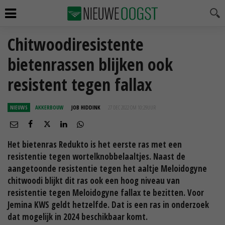
Chitwoodiresistente
bietenrassen blijken ook
resistent tegen fallax
NIEUWS
AKKERBOUW
JOB HIDDINK
27 DEC 2022 OM 10:29
UUR
Het bietenras Redukto is het eerste ras met een
resistentie tegen wortelknobbelaaltjes. Naast de
aangetoonde resistentie tegen het aaltje Meloidogyne
chitwoodi blijkt dit ras ook een hoog niveau van
resistentie tegen Meloidogyne fallax te bezitten. Voor
Jemina KWS geldt hetzelfde. Dat is een ras in onderzoek
dat mogelijk in 2024 beschikbaar komt.