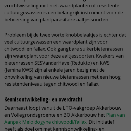
vruchtwisseling met niet-waardplanten of resistente
cultuurgewassen is een belangrijk instrument voor de
beheersing van plantparasitaire aaltjessoorten.
Probleem bij de twee wortelknobbelaaltjes is echter dat
veel cultuurgewassen een waardplant zijn voor
chitwoodi en fallax. Ook gangbare suikerbietenrassen
zijn waardplant voor deze aaltjessoorten. Kwekers van
bietenrassen SESVanderHave (Redukto) en KWS
(Jemina KWS) zijn al enkele jaren bezig met de
ontwikkeling van nieuwe bietenrassen met een hoog
resistentieniveau tegen chitwoodi en fallax.
Kennisontwikkeling- en overdracht
Daarnaast loopt vanuit de LTO-vakgroep Akkerbouw
en Vollegrondsgroente en BO Akkerbouw het
Plan van
Aanpak Meloidogyne chitwoodi/fallax.
Dit initiatief
heeft als doel om met kennisontwikkeling- en