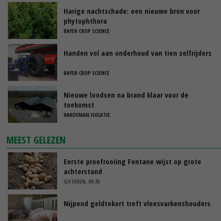
Harige nachtschade: een nieuwe bron voor
phytophthora
BAYER CROP SCIENCE
Handen vol aan onderhoud van tien zelfrijders
BAYER CROP SCIENCE
Nieuwe loodsen na brand klaar voor de
toekomst
HARDEMAN ISOLATIE
MEEST GELEZEN
Eerste proefrooiing Fontane wijst op grote
achterstand
GISTEREN, 09:35
Nijpend geldtekort treft vleesvarkenshouders