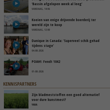
‘Bassin afgelopen week al leeg’
VANDAAG, 14:06
Koeien van enige drijvende boerderij ter
wereld zijn te koop
VANDAAG, 12:00
Danique in Canada: ‘Superveel schik gehad
tijdens stage’
04-08-2026
POAH!: Fendt 1042
01-08-2026
KENNISPARTNERS
Zijn bladmeststoffen een goed alternatief
voor dure kunstmest?
YARA