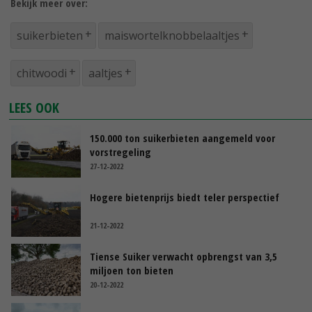
Bekijk meer over:
suikerbieten
maiswortelknobbelaaltjes
chitwoodi
aaltjes
LEES OOK
150.000 ton suikerbieten aangemeld voor
vorstregeling
27-12-2022
Hogere bietenprijs biedt teler perspectief
21-12-2022
Tiense Suiker verwacht opbrengst van 3,5
miljoen ton bieten
20-12-2022