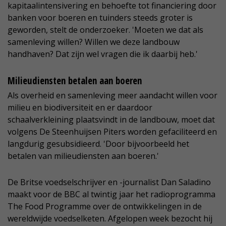
kapitaalintensivering en behoefte tot financiering door
banken voor boeren en tuinders steeds groter is
geworden, stelt de onderzoeker. 'Moeten we dat als
samenleving willen? Willen we deze landbouw
handhaven? Dat zijn wel vragen die ik daarbij heb.'
Milieudiensten betalen aan boeren
Als overheid en samenleving meer aandacht willen voor
milieu en biodiversiteit en er daardoor
schaalverkleining plaatsvindt in de landbouw, moet dat
volgens De Steenhuijsen Piters worden gefaciliteerd en
langdurig gesubsidieerd. 'Door bijvoorbeeld het
betalen van milieudiensten aan boeren.'
De Britse voedselschrijver en -journalist Dan Saladino
maakt voor de BBC al twintig jaar het radioprogramma
The Food Programme over de ontwikkelingen in de
wereldwijde voedselketen. Afgelopen week bezocht hij