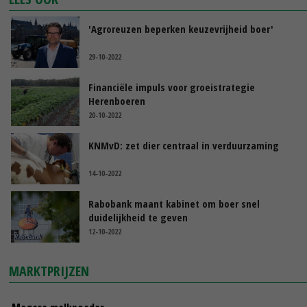
'Agroreuzen beperken keuzevrijheid boer'
29-10-2022
Financiële impuls voor groeistrategie
Herenboeren
20-10-2022
KNMvD: zet dier centraal in verduurzaming
14-10-2022
Rabobank maant kabinet om boer snel
duidelijkheid te geven
12-10-2022
MARKTPRIJZEN