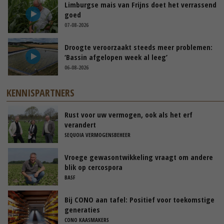
Limburgse mais van Frijns doet het verrassend
goed
07-08-2026
Droogte veroorzaakt steeds meer problemen:
‘Bassin afgelopen week al leeg’
06-08-2026
KENNISPARTNERS
Rust voor uw vermogen, ook als het erf
verandert
SEQUOIA VERMOGENSBEHEER
Vroege gewasontwikkeling vraagt om andere
blik op cercospora
BASF
Bij CONO aan tafel: Positief voor toekomstige
generaties
CONO KAASMAKERS