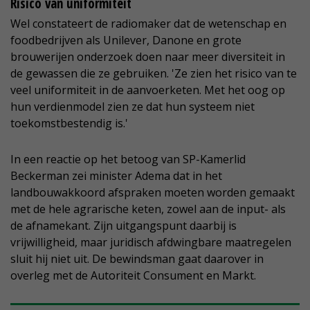
Risico van uniformiteit
Wel constateert de radiomaker dat de wetenschap en
foodbedrijven als Unilever, Danone en grote
brouwerijen onderzoek doen naar meer diversiteit in
de gewassen die ze gebruiken. 'Ze zien het risico van te
veel uniformiteit in de aanvoerketen. Met het oog op
hun verdienmodel zien ze dat hun systeem niet
toekomstbestendig is.'
In een reactie op het betoog van SP-Kamerlid
Beckerman zei minister Adema dat in het
landbouwakkoord afspraken moeten worden gemaakt
met de hele agrarische keten, zowel aan de input- als
de afnamekant. Zijn uitgangspunt daarbij is
vrijwilligheid, maar juridisch afdwingbare maatregelen
sluit hij niet uit. De bewindsman gaat daarover in
overleg met de Autoriteit Consument en Markt.