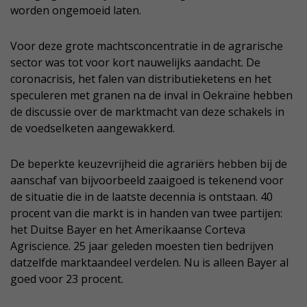
worden ongemoeid laten.
Voor deze grote machtsconcentratie in de agrarische
sector was tot voor kort nauwelijks aandacht. De
coronacrisis, het falen van distributieketens en het
speculeren met granen na de inval in Oekraïne hebben
de discussie over de marktmacht van deze schakels in
de voedselketen aangewakkerd.
De beperkte keuzevrijheid die agrariërs hebben bij de
aanschaf van bijvoorbeeld zaaigoed is tekenend voor
de situatie die in de laatste decennia is ontstaan. 40
procent van die markt is in handen van twee partijen:
het Duitse Bayer en het Amerikaanse Corteva
Agriscience. 25 jaar geleden moesten tien bedrijven
datzelfde marktaandeel verdelen. Nu is alleen Bayer al
goed voor 23 procent.