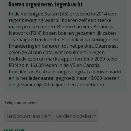
Boeren organiseren tegenkracht
In de Verenigde Staten (VS) ontstond in 2014 een
tegenbeweging waarbij boeren zelf een sterke
marktpositie creëren. Binnen Farmers Business
Network (FBN) kopen boeren gezamenlijk zaken
als zaaigoed en kunstmest. Ook verzekeringen en
financieringen behoren tot het pakket. Daarnaast
delen ze al hun data, wat resulteert in eigen
teeltadviezen en marktrapporten. Eind 2020 telde
FBN zo'n 16.000 leden in de VS en Canada.
Inmiddels is Australië toegevoegd als nieuwe markt
en is het ledenaantal gegroeid naar 43.000 boeren
die gezamenlijk 40 miljoen hectare beheren.
Bekijk meer over:
landbouwtransitie
verdienmodellen
LEES OOK