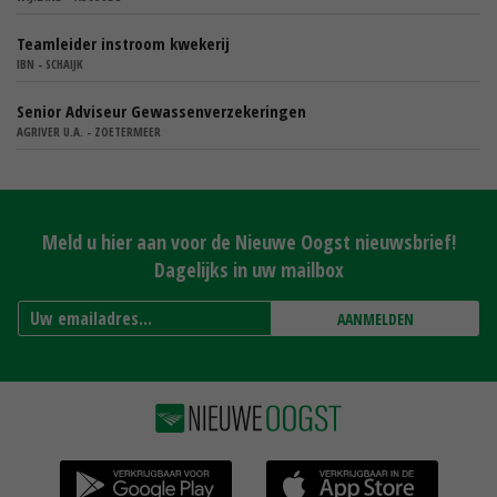
Teamleider instroom kwekerij
IBN - SCHAIJK
Senior Adviseur Gewassenverzekeringen
AGRIVER U.A. - ZOETERMEER
Meld u hier aan voor de Nieuwe Oogst nieuwsbrief!
Dagelijks in uw mailbox
AANMELDEN