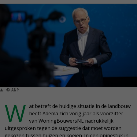
© ANP
W
at betreft de huidige situatie in de landbouw
heeft Adema zich vorig jaar als voorzitter
van WoningBouwersNL nadrukkelijk
uitgesproken tegen de suggestie dat moet worden
gekozen tussen huizen en koeien. In een opinestuk in