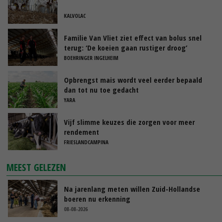
KALVOLAC
Familie Van Vliet ziet effect van bolus snel
terug: ‘De koeien gaan rustiger droog’
BOEHRINGER INGELHEIM
Opbrengst mais wordt veel eerder bepaald
dan tot nu toe gedacht
YARA
Vijf slimme keuzes die zorgen voor meer
rendement
FRIESLANDCAMPINA
MEEST GELEZEN
Na jarenlang meten willen Zuid-Hollandse
boeren nu erkenning
08-08-2026