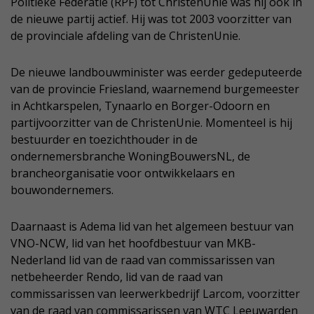
Politieke Federatie (RPF) tot ChristenUnie was hij ook in
de nieuwe partij actief. Hij was tot 2003 voorzitter van
de provinciale afdeling van de ChristenUnie.
De nieuwe landbouwminister was eerder gedeputeerde
van de provincie Friesland, waarnemend burgemeester
in Achtkarspelen, Tynaarlo en Borger-Odoorn en
partijvoorzitter van de ChristenUnie. Momenteel is hij
bestuurder en toezichthouder in de
ondernemersbranche WoningBouwersNL, de
brancheorganisatie voor ontwikkelaars en
bouwondernemers.
Daarnaast is Adema lid van het algemeen bestuur van
VNO-NCW, lid van het hoofdbestuur van MKB-
Nederland lid van de raad van commissarissen van
netbeheerder Rendo, lid van de raad van
commissarissen van leerwerkbedrijf Larcom, voorzitter
van de raad van commissarissen van WTC Leeuwarden