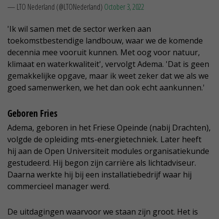
— LTO Nederland (@LTONederland)
October 3, 2022
'Ik wil samen met de sector werken aan
toekomstbestendige landbouw, waar we de komende
decennia mee vooruit kunnen. Met oog voor natuur,
klimaat en waterkwaliteit', vervolgt Adema. 'Dat is geen
gemakkelijke opgave, maar ik weet zeker dat we als we
goed samenwerken, we het dan ook echt aankunnen.'
Geboren Fries
Adema, geboren in het Friese Opeinde (nabij Drachten),
volgde de opleiding mts-energietechniek. Later heeft
hij aan de Open Universiteit modules organisatiekunde
gestudeerd. Hij begon zijn carrière als lichtadviseur.
Daarna werkte hij bij een installatiebedrijf waar hij
commercieel manager werd.
De uitdagingen waarvoor we staan zijn groot. Het is