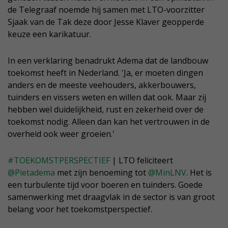
de Telegraaf noemde hij samen met LTO-voorzitter
Sjaak van de Tak deze door Jesse Klaver geopperde
keuze een karikatuur.
In een verklaring benadrukt Adema dat de landbouw
toekomst heeft in Nederland. 'Ja, er moeten dingen
anders en de meeste veehouders, akkerbouwers,
tuinders en vissers weten en willen dat ook. Maar zij
hebben wel duidelijkheid, rust en zekerheid over de
toekomst nodig. Alleen dan kan het vertrouwen in de
overheid ook weer groeien.'
#TOEKOMSTPERSPECTIEF
| LTO feliciteert
@Pietadema
met zijn benoeming tot
@MinLNV
. Het is
een turbulente tijd voor boeren en tuinders. Goede
samenwerking met draagvlak in de sector is van groot
belang voor het toekomstperspectief.