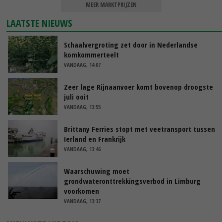
MEER MARKTPRIJZEN
LAATSTE NIEUWS
Schaalvergroting zet door in Nederlandse
komkommerteelt
VANDAAG, 14:07
Zeer lage Rijnaanvoer komt bovenop droogste
juli ooit
VANDAAG, 13:55
Brittany Ferries stopt met veetransport tussen
Ierland en Frankrijk
VANDAAG, 13:46
Waarschuwing moet
grondwateronttrekkingsverbod in Limburg
voorkomen
VANDAAG, 13:37