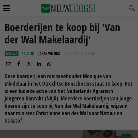
Boerderijen te koop bij 'Van
der Wal Makelaardij'
NIEUWS
POLITIEK
JOHAN WISSINK
21 JUN 2022 OM 16:45
UUR
Deze boerderij van melkveehouder Monique van
Middelaar in het Utrechtse Bunschoten staat te koop. Het
is een ludieke actie van het Nederlands Agrarisch
Jongeren Kontakt (NAJK). Meerdere boerderijen van jonge
boeren zijn te koop bij Van der Wal Makelaardij, wijzend
naar minister Christianne van der Wal voor Natuur en
Stikstof.