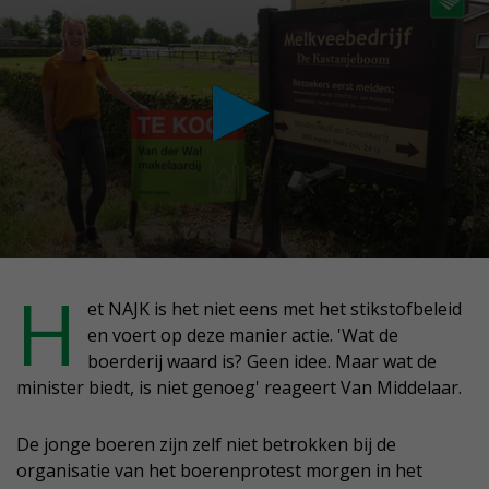
conds
H
et NAJK is het niet eens met het stikstofbeleid
en voert op deze manier actie. 'Wat de
nute,
boerderij waard is? Geen idee. Maar wat de
conds
minister biedt, is niet genoeg' reageert Van Middelaar.
De jonge boeren zijn zelf niet betrokken bij de
organisatie van het boerenprotest morgen in het