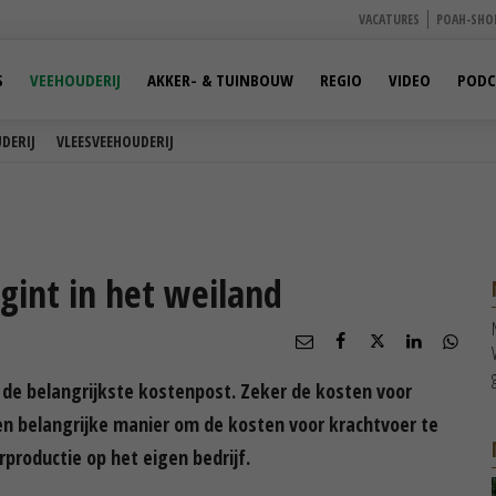
VACATURES
POAH-SHO
S
VEEHOUDERIJ
AKKER- & TUINBOUW
REGIO
VIDEO
PODC
DERIJ
VLEESVEEHOUDERIJ
int in het weiland
t de belangrijkste kostenpost. Zeker de kosten voor
en belangrijke manier om de kosten voor krachtvoer te
productie op het eigen bedrijf.