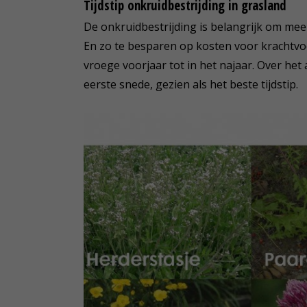
Tijdstip onkruidbestrijding in grasland
De onkruidbestrijding is belangrijk om me
En zo te besparen op kosten voor krachtvoe
vroege voorjaar tot in het najaar. Over het
eerste snede, gezien als het beste tijdstip.