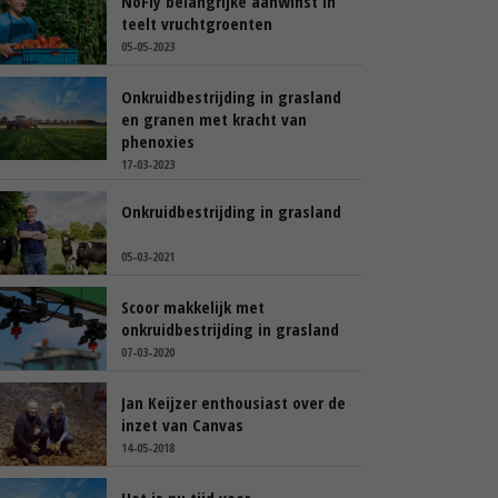
NoFly belangrijke aanwinst in
teelt vruchtgroenten
05-05-2023
Onkruidbestrijding in grasland
en granen met kracht van
phenoxies
17-03-2023
Onkruidbestrijding in grasland
05-03-2021
Scoor makkelijk met
onkruidbestrijding in grasland
07-03-2020
Jan Keijzer enthousiast over de
inzet van Canvas
14-05-2018