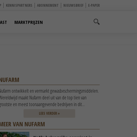
P
KENNISPARTNERS
ABONNEMENT
NIEUWSBRIEF
E-PAPER
AST
MARKTPRIJZEN
NUFARM
Nufarm ontwikkelt en vermarkt gewasbeschermingsmiddelen.
Wereldwijd maakt Nufarm deel uit van de top tien van
grootste en meest toonaangevende bedrijven in dit...
LEES VERDER »
MEER VAN NUFARM