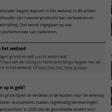
ouder begint daarom in het weiland. In dit artikel
ehouder zijn ruwvoerproductie kan verbeteren en
strijding. Ook wordt ingegaan op wat
jn portemonnee kan opleveren.
n het weiland
igen grond en wilt u echt weten wat
? Paul van der Kooij en Herbrecht Muys leggen het uit
nt in het weiland. Of
lees hier het hele artikel
.
r op in geld?
n grote lijnen te verdelen in de kosten voor de winning
htvoer. Accountants maken regelmatig berekeningen
antskantoor in 2020 dat de gemiddelde kosten voor