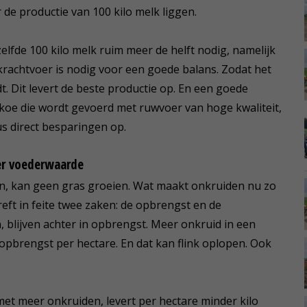
de productie van 100 kilo melk liggen.
elfde 100 kilo melk ruim meer de helft nodig, namelijk
 krachtvoer is nodig voor een goede balans. Zodat het
 Dit levert de beste productie op. En een goede
koe die wordt gevoerd met ruwvoer van hoge kwaliteit,
us direct besparingen op.
er voederwaarde
an, kan geen gras groeien. Wat maakt onkruiden nu zo
eft in feite twee zaken: de opbrengst en de
 blijven achter in opbrengst. Meer onkruid in een
opbrengst per hectare. En dat kan flink oplopen. Ook
met meer onkruiden, levert per hectare minder kilo