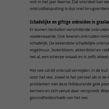
ook in het jaar daarna. Dat voordeel kan we
onkruidbespuiting is dus snel terugverdien
Schadelijke en giftige onkruiden in grasla
Er komen tientallen verschillende onkruide
voederwaarde. Ook leveren onkruiden minder 
schadelijk. De bekendste schadelijke onkru
vogelmuur, boterbloem, akkerdistel en rid
het al, een scherpe smaak en is zelfs ietwat 
Het vee zal dit onkruid vermijden. In de kuil 
voor het vee, zowel in het perceel als in de 
problemen met deze felkleurende gele plant 
bermen en zich vanuit daar verspreidt. Wees
gezondheidsschade van het vee.