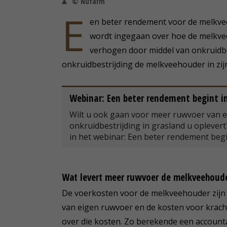
© Nufarm
E
en beter rendement voor de melkveeh
wordt ingegaan over hoe de melkve
verhogen door middel van onkruidbe
onkruidbestrijding de melkveehouder in zi
Webinar: Een beter rendement begint i
Wilt u ook gaan voor meer ruwvoer van e
onkruidbestrijding in grasland u oplevert
in het webinar: Een beter rendement begi
Wat levert meer ruwvoer de melkveehoude
De voerkosten voor de melkveehouder zijn i
van eigen ruwvoer en de kosten voor krac
over die kosten. Zo berekende een account