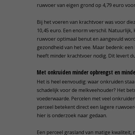
ruwvoer van eigen grond op 4,79 euro voor 
Bij het voeren van krachtvoer was voor diez
10,45 euro. Een enorm verschil. Natuurlijk,
ruwvoer optimaal benut en aangevuld wordt.
gezondheid van het vee. Maar bedenk: een 
heeft minder krachtvoer nodig. Dit levert d
Met onkruiden minder opbrengst en mind
Het is heel eenvoudig: waar onkruiden sta
schadelijk voor de melkveehouder? Het betr
voederwaarde. Percelen met veel onkruiden,
perceel betekent direct een lagere ruwvoer
hier is onderzoek naar gedaan.
Een perceel grasland van matige kwaliteit, 