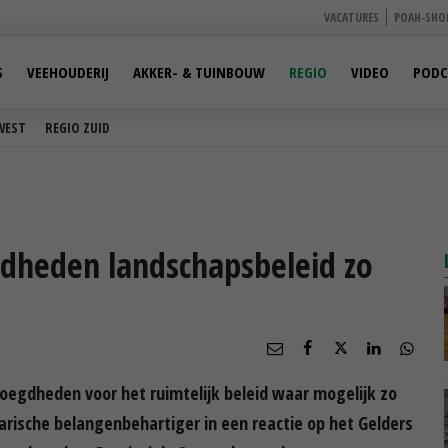
VACATURES
POAH-SHO
S
VEEHOUDERIJ
AKKER- & TUINBOUW
REGIO
VIDEO
PODC
WEST
REGIO ZUID
dheden landschapsbeleid zo
voegdheden voor het ruimtelijk beleid waar mogelijk zo
arische belangenbehartiger in een reactie op het Gelders