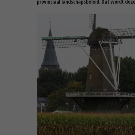
provinciaal landschapsbeleid. Dat wordt dez