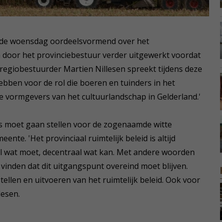
ande woensdag oordeelsvormend over het
 door het provinciebestuur verder uitgewerkt voordat
-regiobestuurder Martien Nillesen spreekt tijdens deze
hebben voor de rol die boeren en tuinders in het
ste vormgevers van het cultuurlandschap in Gelderland.'
ls moet gaan stellen voor de zogenaamde witte
nte. 'Het provinciaal ruimtelijk beleid is altijd
l wat moet, decentraal wat kan. Met andere woorden
vinden dat dit uitgangspunt overeind moet blijven.
ellen en uitvoeren van het ruimtelijk beleid. Ook voor
lesen.