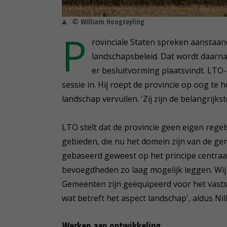
© William Hoogteyling
P
rovinciale Staten spreken aansta
landschapsbeleid. Dat wordt daarna
er besluitvorming plaatsvindt. LTO
sessie in. Hij roept de provincie op oog te 
landschap vervullen. 'Zij zijn de belangrijk
LTO stelt dat de provincie geen eigen rege
gebieden, die nu het domein zijn van de gemee
gebaseerd geweest op het principe centraa
bevoegdheden zo laag mogelijk leggen. Wij 
Gemeenten zijn geëquipeerd voor het vastst
wat betreft het aspect landschap', aldus Nil
Werken aan ontwikkeling