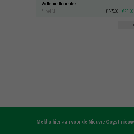
Volle melkpoeder
Zuivel NL
€ 345,00
€ 20,00
Meld u hier aan voor de Nieuwe Oogst nieuws