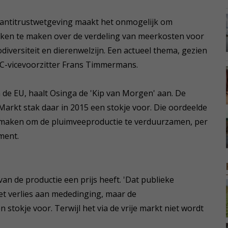
 antitrustwetgeving maakt het onmogelijk om
aken te maken over de verdeling van meerkosten voor
diversiteit en dierenwelzijn. Een actueel thema, gezien
EC-vicevoorzitter Frans Timmermans.
 de EU, haalt Osinga de 'Kip van Morgen' aan. De
arkt stak daar in 2015 een stokje voor. Die oordeelde
n maken om de pluimveeproductie te verduurzamen, per
ment.
an de productie een prijs heeft. 'Dat publieke
t verlies aan mededinging, maar de
stokje voor. Terwijl het via de vrije markt niet wordt