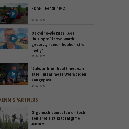
POAH!: Fendt 1042
01-08-2026
Oekraïne-vlogger Kees
Huizinga: ‘Tarwe wordt
geperst, koeien hebben stro
nodig’
31-07-2026
‘Stikstofbrief hoeft niet van
tafel, maar moet wel worden
aangepast’
31-07-2026
KENNISPARTNERS
Organisch bemesten en toch
een snelle stikstofafgifte
AGRIFIRM