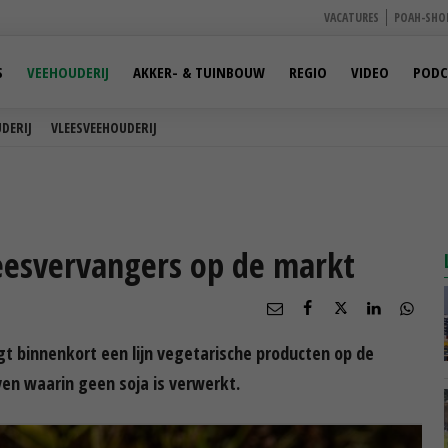
VACATURES
POAH-SHO
S
VEEHOUDERIJ
AKKER- & TUINBOUW
REGIO
VIDEO
PODC
DERIJ
VLEESVEEHOUDERIJ
eesvervangers op de markt
t binnenkort een lijn vegetarische producten op de
en waarin geen soja is verwerkt.