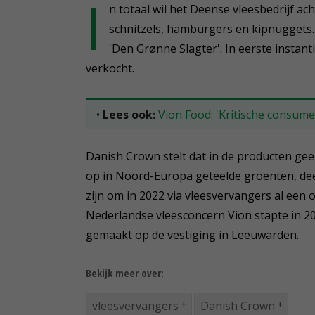
I
n totaal wil het Deense vleesbedrijf a
schnitzels, hamburgers en kipnuggets
'Den Grønne Slagter'. In eerste instan
verkocht.
•
Lees ook:
Vion Food: 'Kritische consume
Danish Crown stelt dat in de producten gee
op in Noord-Europa geteelde groenten, deel
zijn om in 2022 via vleesvervangers al een 
Nederlandse vleesconcern Vion stapte in 20
gemaakt op de vestiging in Leeuwarden.
Bekijk meer over:
vleesvervangers
Danish Crown