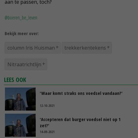
aan te passen, toch?
@boeren_be_leven
Bekijk meer over:
column Iris Huisman
trekkerkentekens
Nitraatrichtlijn
LEES OOK
'Waar komt straks ons voedsel vandaan?'
12-10-2021
'Accepteren dat burger voedsel niet op 1
zet?'
14-09-2021