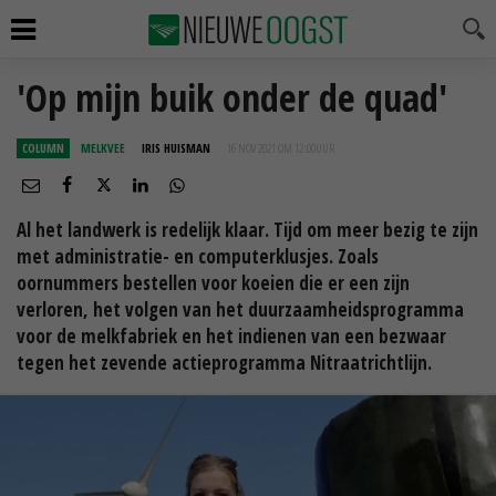
'Op mijn buik onder de quad'
COLUMN
MELKVEE
IRIS HUISMAN
16 NOV 2021 OM 12:00
UUR
Al het landwerk is redelijk klaar. Tijd om meer bezig te zijn
met administratie- en computerklusjes. Zoals
oornummers bestellen voor koeien die er een zijn
verloren, het volgen van het duurzaamheidsprogramma
voor de melkfabriek en het indienen van een bezwaar
tegen het zevende actieprogramma Nitraatrichtlijn.