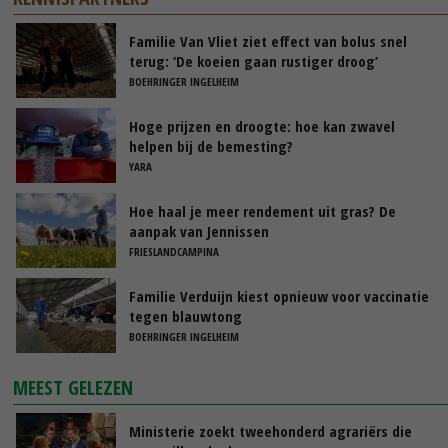
Familie Van Vliet ziet effect van bolus snel
terug: ‘De koeien gaan rustiger droog’
BOEHRINGER INGELHEIM
Hoge prijzen en droogte: hoe kan zwavel
helpen bij de bemesting?
YARA
Hoe haal je meer rendement uit gras? De
aanpak van Jennissen
FRIESLANDCAMPINA
Familie Verduijn kiest opnieuw voor vaccinatie
tegen blauwtong
BOEHRINGER INGELHEIM
MEEST GELEZEN
Ministerie zoekt tweehonderd agrariërs die