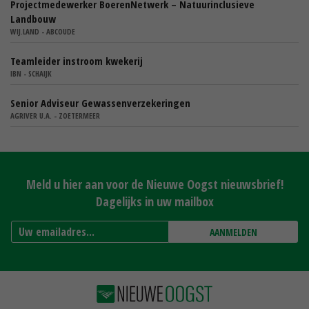
Projectmedewerker BoerenNetwerk – Natuurinclusieve
Landbouw
WIJ.LAND - ABCOUDE
Teamleider instroom kwekerij
IBN - SCHAIJK
Senior Adviseur Gewassenverzekeringen
AGRIVER U.A. - ZOETERMEER
Meld u hier aan voor de Nieuwe Oogst nieuwsbrief!
Dagelijks in uw mailbox
AANMELDEN