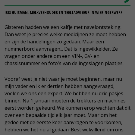
IRIS HUISMAN, MELKVEEHOUDER EN TEELTADVISEUR IN WIERINGERWERF
Gisteren hadden we een kalfje met navelontsteking.
Dan weet je precies welke medicijnen ze moet hebben
en zijn de handelingen zo gedaan. Maar een
nummerbord aanvragen... Dat is ingewikkelder. Ze
vragen onder andere om een VIN-, GV- en
chassisnummer en foto's van de ingeslagen plaatjes.
Vooraf weet je niet waar je moet beginnen, maar nu
mijn vader en ik er dertien hebben aangevraagd,
voelen we ons een expert. We hebben nu drie pasjes
binnen. Na 1 januari moeten de trekkers en machines
eerst worden gekeurd. We kunnen erop wachten dat dit
over een bepaalde tijd elk jaar moet. Maar om het
gedoe met de eerste keer aanvragen te voorkomen,
hebben we het nu al gedaan. Best welwillend om ons