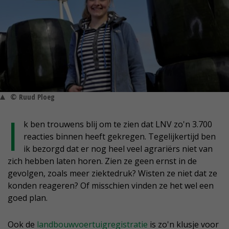
© Ruud Ploeg
I
k ben trouwens blij om te zien dat LNV zo'n 3.700
reacties binnen heeft gekregen. Tegelijkertijd ben
ik bezorgd dat er nog heel veel agrariërs niet van
zich hebben laten horen. Zien ze geen ernst in de
gevolgen, zoals meer ziektedruk? Wisten ze niet dat ze
konden reageren? Of misschien vinden ze het wel een
goed plan.
Ook de
landbouwvoertuigregistratie
is zo'n klusje voor