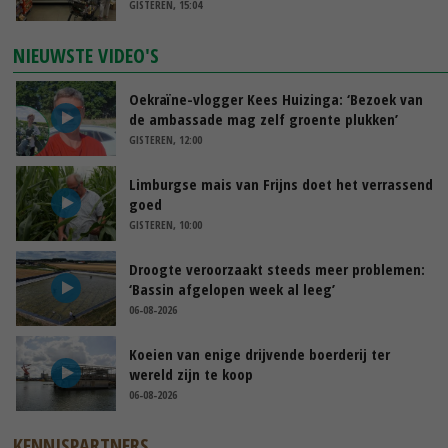
GISTEREN, 15:04
NIEUWSTE VIDEO'S
Oekraïne-vlogger Kees Huizinga: ‘Bezoek van
de ambassade mag zelf groente plukken’
GISTEREN, 12:00
Limburgse mais van Frijns doet het verrassend
goed
GISTEREN, 10:00
Droogte veroorzaakt steeds meer problemen:
‘Bassin afgelopen week al leeg’
06-08-2026
Koeien van enige drijvende boerderij ter
wereld zijn te koop
06-08-2026
KENNISPARTNERS