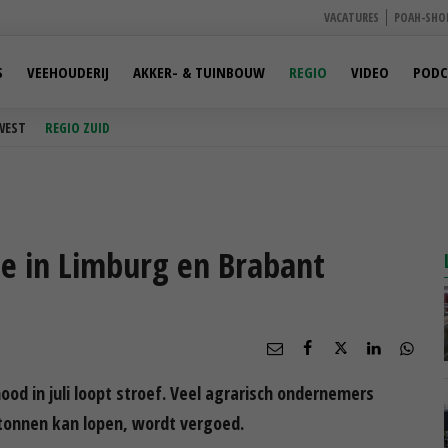
VACATURES
POAH-SHO
S
VEEHOUDERIJ
AKKER- & TUINBOUW
REGIO
VIDEO
PODC
WEST
REGIO ZUID
e in Limburg en Brabant
od in juli loopt stroef. Veel agrarisch ondernemers
 tonnen kan lopen, wordt vergoed.