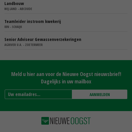
Landbouw
WIJ.LAND - ABCOUDE
Teamleider instroom kwekerij
IBN - SCHAIJK
Senior Adviseur Gewassenverzekeringen
AGRIVER U.A. - ZOETERMEER
Meld u hier aan voor de Nieuwe Oogst nieuwsbrief!
Dagelijks in uw mailbox
AANMELDEN