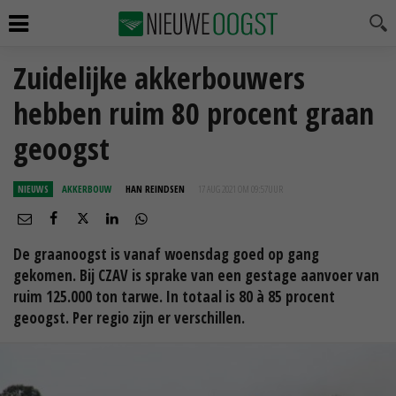
Zuidelijke akkerbouwers
hebben ruim 80 procent graan
geoogst
NIEUWS
AKKERBOUW
HAN REINDSEN
17 AUG 2021 OM 09:57
UUR
De graanoogst is vanaf woensdag goed op gang
gekomen. Bij CZAV is sprake van een gestage aanvoer van
ruim 125.000 ton tarwe. In totaal is 80 à 85 procent
geoogst. Per regio zijn er verschillen.