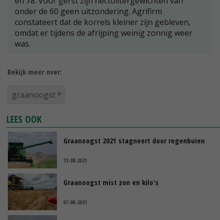
en 78. Voor gerst zijn hectolitergewichten van
onder de 60 geen uitzondering. Agrifirm
constateert dat de korrels kleiner zijn gebleven,
omdat er tijdens de afrijping weinig zonnig weer
was.
Bekijk meer over:
graanoogst
LEES OOK
Graanoogst 2021 stagneert door regenbuien
11-08-2021
Graanoogst mist zon en kilo's
07-08-2021