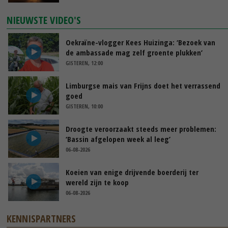
NIEUWSTE VIDEO'S
Oekraïne-vlogger Kees Huizinga: ‘Bezoek van
de ambassade mag zelf groente plukken’
GISTEREN, 12:00
Limburgse mais van Frijns doet het verrassend
goed
GISTEREN, 10:00
Droogte veroorzaakt steeds meer problemen:
‘Bassin afgelopen week al leeg’
06-08-2026
Koeien van enige drijvende boerderij ter
wereld zijn te koop
06-08-2026
KENNISPARTNERS