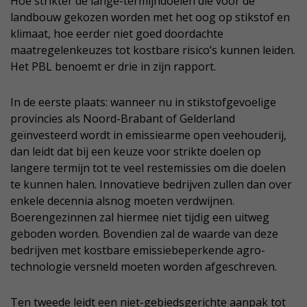
Hoe strikter de lange-termijndoelen die voor de
landbouw gekozen worden met het oog op stikstof en
klimaat, hoe eerder niet goed doordachte
maatregelenkeuzes tot kostbare risico’s kunnen leiden.
Het PBL benoemt er drie in zijn rapport.
In de eerste plaats: wanneer nu in stikstofgevoelige
provincies als Noord-Brabant of Gelderland
geïnvesteerd wordt in emissiearme open veehouderij,
dan leidt dat bij een keuze voor strikte doelen op
langere termijn tot te veel restemissies om die doelen
te kunnen halen. Innovatieve bedrijven zullen dan over
enkele decennia alsnog moeten verdwijnen.
Boerengezinnen zal hiermee niet tijdig een uitweg
geboden worden. Bovendien zal de waarde van deze
bedrijven met kostbare emissiebeperkende agro-
technologie versneld moeten worden afgeschreven.
Ten tweede leidt een niet-gebiedsgerichte aanpak tot