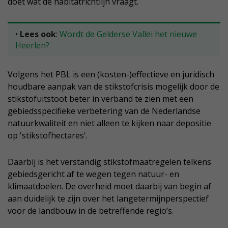
doet wat de habitatrichtlijn vraagt.
•
Lees ook
:
Wordt de Gelderse Vallei het nieuwe
Heerlen?
Volgens het PBL is een (kosten-)effectieve en juridisch
houdbare aanpak van de stikstofcrisis mogelijk door de
stikstofuitstoot beter in verband te zien met een
gebiedsspecifieke verbetering van de Nederlandse
natuurkwaliteit en niet alleen te kijken naar depositie
op 'stikstofhectares'.
Daarbij is het verstandig stikstofmaatregelen telkens
gebiedsgericht af te wegen tegen natuur- en
klimaatdoelen. De overheid moet daarbij van begin af
aan duidelijk te zijn over het langetermijnperspectief
voor de landbouw in de betreffende regio’s.