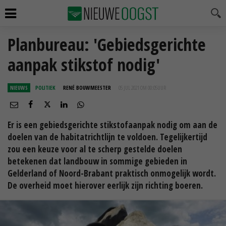
Planbureau: 'Gebiedsgerichte
aanpak stikstof nodig'
NIEUWS
POLITIEK
RENÉ BOUWMEESTER
05 JUL 2021 OM 00:05
UUR
Er is een gebiedsgerichte stikstofaanpak nodig om aan de
doelen van de habitatrichtlijn te voldoen. Tegelijkertijd
zou een keuze voor al te scherp gestelde doelen
betekenen dat landbouw in sommige gebieden in
Gelderland of Noord-Brabant praktisch onmogelijk wordt.
De overheid moet hierover eerlijk zijn richting boeren.