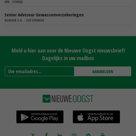
IBN - SCHAIJK
Senior Adviseur Gewassenverzekeringen
AGRIVER U.A. - ZOETERMEER
Meld u hier aan voor de Nieuwe Oogst nieuwsbrief!
Dagelijks in uw mailbox
AANMELDEN