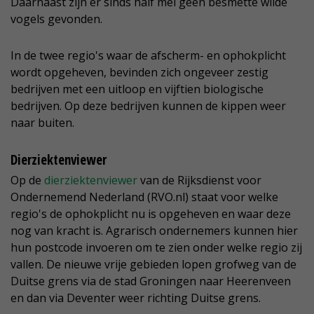
Daarnaast zijn er sinds half mei geen besmette wilde
vogels gevonden.
In de twee regio's waar de afscherm- en ophokplicht
wordt opgeheven, bevinden zich ongeveer zestig
bedrijven met een uitloop en vijftien biologische
bedrijven. Op deze bedrijven kunnen de kippen weer
naar buiten.
Dierziektenviewer
Op de
dierziektenviewer
van de Rijksdienst voor
Ondernemend Nederland (RVO.nl) staat voor welke
regio's de ophokplicht nu is opgeheven en waar deze
nog van kracht is. Agrarisch ondernemers kunnen hier
hun postcode invoeren om te zien onder welke regio zij
vallen. De nieuwe vrije gebieden lopen grofweg van de
Duitse grens via de stad Groningen naar Heerenveen
en dan via Deventer weer richting Duitse grens.