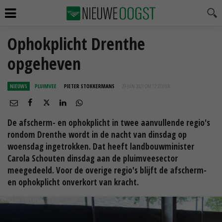
Ophokplicht Drenthe
opgeheven
NIEUWS
PLUIMVEE
PIETER STOKKERMANS
29 JUN 2021 OM 17:21
UUR
De afscherm- en ophokplicht in twee aanvullende regio's
rondom Drenthe wordt in de nacht van dinsdag op
woensdag ingetrokken. Dat heeft landbouwminister
Carola Schouten dinsdag aan de pluimveesector
meegedeeld. Voor de overige regio's blijft de afscherm-
en ophokplicht onverkort van kracht.