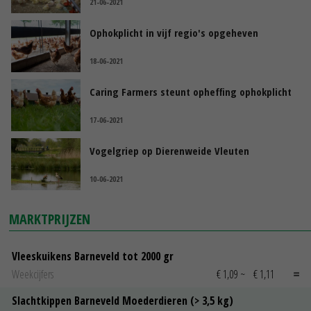
21-06-2021
Ophokplicht in vijf regio's opgeheven
18-06-2021
Caring Farmers steunt opheffing ophokplicht
17-06-2021
Vogelgriep op Dierenweide Vleuten
10-06-2021
MARKTPRIJZEN
Vleeskuikens Barneveld tot 2000 gr
Weekcijfers
€ 1,09
~
€ 1,11
Slachtkippen Barneveld Moederdieren (> 3,5 kg)