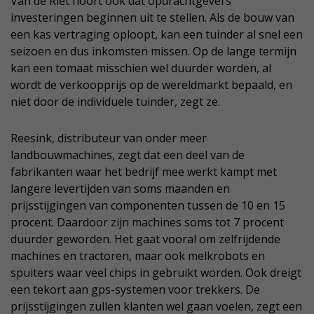
Van de Riet hoort ook dat opdrachtgevers
investeringen beginnen uit te stellen. Als de bouw van
een kas vertraging oploopt, kan een tuinder al snel een
seizoen en dus inkomsten missen. Op de lange termijn
kan een tomaat misschien wel duurder worden, al
wordt de verkoopprijs op de wereldmarkt bepaald, en
niet door de individuele tuinder, zegt ze.
Reesink, distributeur van onder meer
landbouwmachines, zegt dat een deel van de
fabrikanten waar het bedrijf mee werkt kampt met
langere levertijden van soms maanden en
prijsstijgingen van componenten tussen de 10 en 15
procent. Daardoor zijn machines soms tot 7 procent
duurder geworden. Het gaat vooral om zelfrijdende
machines en tractoren, maar ook melkrobots en
spuiters waar veel chips in gebruikt worden. Ook dreigt
een tekort aan gps-systemen voor trekkers. De
prijsstijgingen zullen klanten wel gaan voelen, zegt een