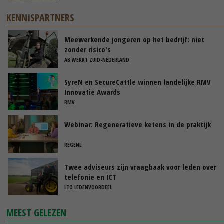
KENNISPARTNERS
Meewerkende jongeren op het bedrijf: niet
zonder risico's
AB WERKT ZUID-NEDERLAND
SyreN en SecureCattle winnen landelijke RMV
Innovatie Awards
RMV
Webinar: Regeneratieve ketens in de praktijk
REGENL
Twee adviseurs zijn vraagbaak voor leden over
telefonie en ICT
LTO LEDENVOORDEEL
MEEST GELEZEN