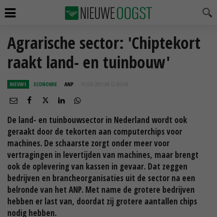
Agrarische sector: 'Chiptekort
raakt land- en tuinbouw'
NIEUWS
ECONOMIE
ANP
19 JUN 2021 OM 12:43
UUR
De land- en tuinbouwsector in Nederland wordt ook
geraakt door de tekorten aan computerchips voor
machines. De schaarste zorgt onder meer voor
vertragingen in levertijden van machines, maar brengt
ook de oplevering van kassen in gevaar. Dat zeggen
bedrijven en brancheorganisaties uit de sector na een
belronde van het ANP. Met name de grotere bedrijven
hebben er last van, doordat zij grotere aantallen chips
nodig hebben.