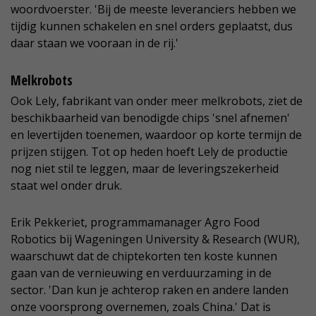
woordvoerster. 'Bij de meeste leveranciers hebben we
tijdig kunnen schakelen en snel orders geplaatst, dus
daar staan we vooraan in de rij.'
Melkrobots
Ook Lely, fabrikant van onder meer melkrobots, ziet de
beschikbaarheid van benodigde chips 'snel afnemen'
en levertijden toenemen, waardoor op korte termijn de
prijzen stijgen. Tot op heden hoeft Lely de productie
nog niet stil te leggen, maar de leveringszekerheid
staat wel onder druk.
Erik Pekkeriet, programmamanager Agro Food
Robotics bij Wageningen University & Research (WUR),
waarschuwt dat de chiptekorten ten koste kunnen
gaan van de vernieuwing en verduurzaming in de
sector. 'Dan kun je achterop raken en andere landen
onze voorsprong overnemen, zoals China.' Dat is