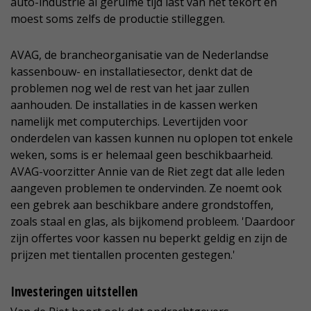
auto-industrie al geruime tijd last van het tekort en
moest soms zelfs de productie stilleggen.
AVAG, de brancheorganisatie van de Nederlandse
kassenbouw- en installatiesector, denkt dat de
problemen nog wel de rest van het jaar zullen
aanhouden. De installaties in de kassen werken
namelijk met computerchips. Levertijden voor
onderdelen van kassen kunnen nu oplopen tot enkele
weken, soms is er helemaal geen beschikbaarheid.
AVAG-voorzitter Annie van de Riet zegt dat alle leden
aangeven problemen te ondervinden. Ze noemt ook
een gebrek aan beschikbare andere grondstoffen,
zoals staal en glas, als bijkomend probleem. 'Daardoor
zijn offertes voor kassen nu beperkt geldig en zijn de
prijzen met tientallen procenten gestegen.'
Investeringen uitstellen