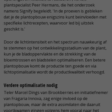
plantspecialist Peer Hermans, die het onderzoek
namens Signify begeleidt. 'In de proeven is gebleken
dat je de plantopbouw enigszins kunt beïnvloeden met
specifieke lichtrecepten, waarvoor led bij uitstek
geschikt is.'
Door de lichtintensiteit en het spectrum nauwkeurig af
te stemmen op het ontwikkelingsstadium van de plant,
kun je de bladoppervlakte en de strekking van de
bloemtrossen en bladstelen optimaliseren. Een betere
plantopbouw komt de productie ten goede en via
lichtoptimalisatie wordt de productkwaliteit verhoogd.
Verdere optimalisatie nodig
Teler Marcel Dings van Brookberries en initiatiefnemer
van Fragaria Innova, zag enige invloed op de
plantopbouw, maar de extra assimilaten die daaruit
voortkwamen gingen volgens hem vooral naar het