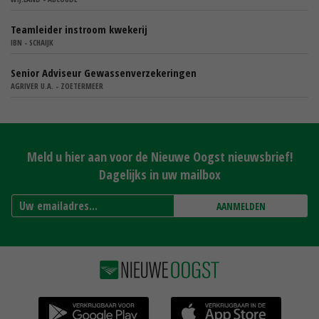
Teamleider instroom kwekerij
IBN - SCHAIJK
Senior Adviseur Gewassenverzekeringen
AGRIVER U.A. - ZOETERMEER
Meld u hier aan voor de Nieuwe Oogst nieuwsbrief!
Dagelijks in uw mailbox
AANMELDEN