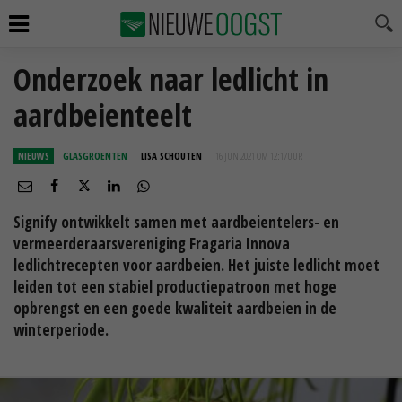
Onderzoek naar ledlicht in
aardbeienteelt
NIEUWS
GLASGROENTEN
LISA SCHOUTEN
16 JUN 2021 OM 12:17
UUR
Signify ontwikkelt samen met aardbeientelers- en
vermeerderaarsvereniging Fragaria Innova
ledlichtrecepten voor aardbeien. Het juiste ledlicht moet
leiden tot een stabiel productiepatroon met hoge
opbrengst en een goede kwaliteit aardbeien in de
winterperiode.