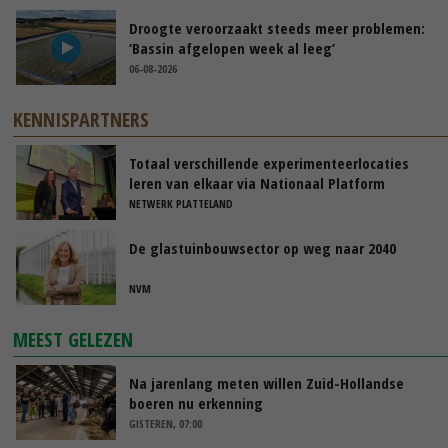
Droogte veroorzaakt steeds meer problemen:
‘Bassin afgelopen week al leeg’
06-08-2026
KENNISPARTNERS
Totaal verschillende experimenteerlocaties
leren van elkaar via Nationaal Platform
NETWERK PLATTELAND
De glastuinbouwsector op weg naar 2040
NVM
MEEST GELEZEN
Na jarenlang meten willen Zuid-Hollandse
boeren nu erkenning
GISTEREN, 07:00