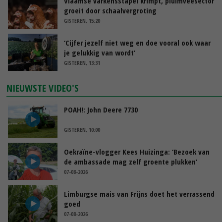
Vlaamse varkensstapel krimpt, pluimveesector
groeit door schaalvergroting
GISTEREN, 15:20
‘Cijfer jezelf niet weg en doe vooral ook waar
je gelukkig van wordt’
GISTEREN, 13:31
NIEUWSTE VIDEO'S
POAH!: John Deere 7730
GISTEREN, 10:00
Oekraïne-vlogger Kees Huizinga: ‘Bezoek van
de ambassade mag zelf groente plukken’
07-08-2026
Limburgse mais van Frijns doet het verrassend
goed
07-08-2026