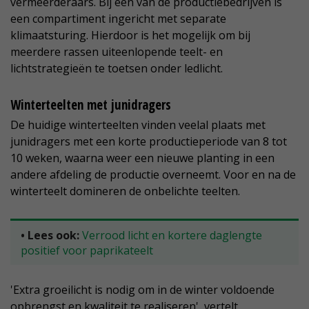
vermeerderaars. Bij een van de productiebedrijven is
een compartiment ingericht met separate
klimaatsturing. Hierdoor is het mogelijk om bij
meerdere rassen uiteenlopende teelt- en
lichtstrategieën te toetsen onder ledlicht.
Winterteelten met junidragers
De huidige winterteelten vinden veelal plaats met
junidragers met een korte productieperiode van 8 tot
10 weken, waarna weer een nieuwe planting in een
andere afdeling de productie overneemt. Voor en na de
winterteelt domineren de onbelichte teelten.
• Lees ook:
Verrood licht en kortere daglengte
positief voor paprikateelt
'Extra groeilicht is nodig om in de winter voldoende
opbrengst en kwaliteit te realiseren', vertelt