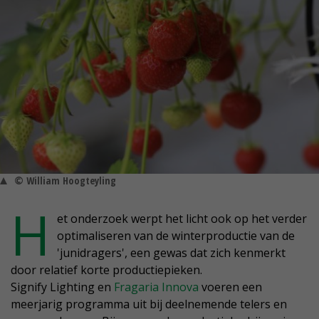
© William Hoogteyling
H
et onderzoek werpt het licht ook op het verder
optimaliseren van de winterproductie van de
'junidragers', een gewas dat zich kenmerkt
door relatief korte productiepieken.
Signify Lighting en
Fragaria Innova
voeren een
meerjarig programma uit bij deelnemende telers en