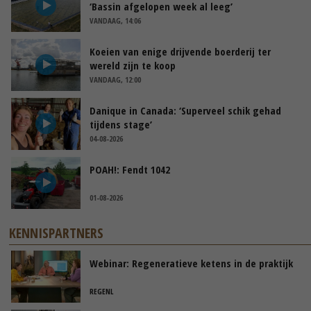
‘Bassin afgelopen week al leeg’
VANDAAG, 14:06
Koeien van enige drijvende boerderij ter
wereld zijn te koop
VANDAAG, 12:00
Danique in Canada: ‘Superveel schik gehad
tijdens stage’
04-08-2026
POAH!: Fendt 1042
01-08-2026
KENNISPARTNERS
Webinar: Regeneratieve ketens in de praktijk
REGENL