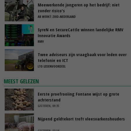
Meewerkende jongeren op het bedrijf: niet
zonder risico's
AB WERKT ZUID-NEDERLAND
SyreN en SecureCattle winnen landelijke RMV
Innovatie Awards
RMV
Twee adviseurs zijn vraagbaak voor leden over
telefonie en ICT
LTO LEDENVOORDEEL
MEEST GELEZEN
Eerste proefrooiing Fontane wijst op grote
achterstand
GISTEREN, 09:35
Nijpend geldtekort treft vleesvarkenshouders
GISTEREN, 13:14