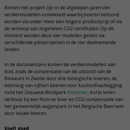
Binnen het project zijn in de afgelopen jaren vier
verdienmodellen ontwikkeld waarbij boeren beloond
worden via onder meer een hogere productprijs of via
de verkoop van zogeheten CO2-certificaten. Op dit
moment worden deze vier modellen getest via
verschillende pilotprojecten in de vier deelnemende
landen.
In de documentaire komen de verdienmodellen aan
bod, zoals de compensatie van de uitstoot van de
Biobeurs in Zwolle door drie biologische boeren, de
beloning van vijftien boeren voor koolstofvastlegging
rond het Zeeuwse Windpark
Krammer
, korte keten
verkoop bij een Noorse boer en CO2-compensatie van
het gemeentelijk wagenpark in het Belgische Beernem
door lokale boeren.
Voelt goed