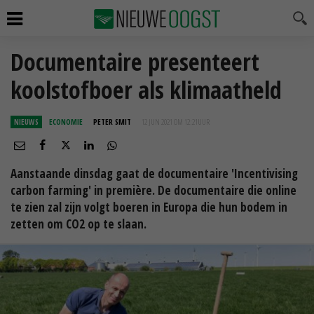
Documentaire presenteert
koolstofboer als klimaatheld
NIEUWS
ECONOMIE
PETER SMIT
12 JUN 2021 OM 12:21
UUR
Aanstaande dinsdag gaat de documentaire 'Incentivising
carbon farming' in première. De documentaire die online
te zien zal zijn volgt boeren in Europa die hun bodem in
zetten om CO2 op te slaan.