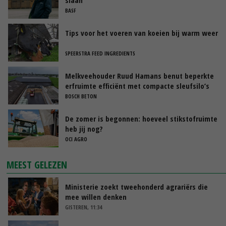
BASF
Tips voor het voeren van koeien bij warm weer
SPEERSTRA FEED INGREDIENTS
Melkveehouder Ruud Hamans benut beperkte
erfruimte efficiënt met compacte sleufsilo’s
BOSCH BETON
De zomer is begonnen: hoeveel stikstofruimte
heb jij nog?
OCI AGRO
MEEST GELEZEN
Ministerie zoekt tweehonderd agrariërs die
mee willen denken
GISTEREN, 11:34