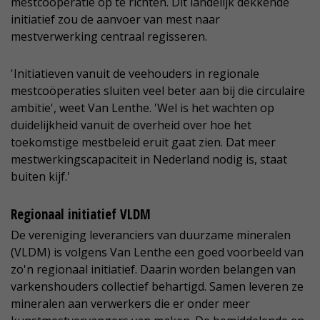
mestcoöperatie op te richten. Dit landelijk dekkende
initiatief zou de aanvoer van mest naar
mestverwerking centraal regisseren.
'Initiatieven vanuit de veehouders in regionale
mestcoöperaties sluiten veel beter aan bij die circulaire
ambitie', weet Van Lenthe. 'Wel is het wachten op
duidelijkheid vanuit de overheid over hoe het
toekomstige mestbeleid eruit gaat zien. Dat meer
mestwerkingscapaciteit in Nederland nodig is, staat
buiten kijf.'
Regionaal initiatief VLDM
De vereniging leveranciers van duurzame mineralen
(VLDM) is volgens Van Lenthe een goed voorbeeld van
zo'n regionaal initiatief. Daarin worden belangen van
varkenshouders collectief behartigd. Samen leveren ze
mineralen aan verwerkers die er onder meer