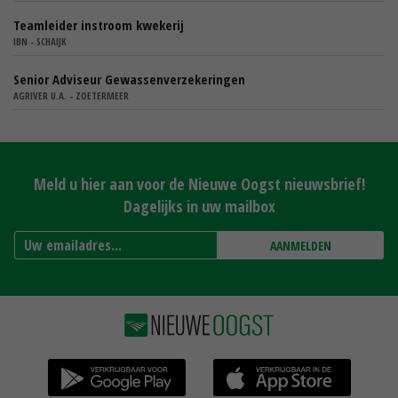
Teamleider instroom kwekerij
IBN - SCHAIJK
Senior Adviseur Gewassenverzekeringen
AGRIVER U.A. - ZOETERMEER
Meld u hier aan voor de Nieuwe Oogst nieuwsbrief!
Dagelijks in uw mailbox
AANMELDEN