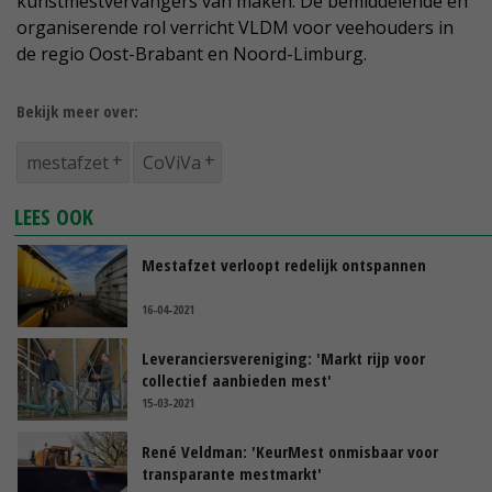
kunstmestvervangers van maken. De bemiddelende en
organiserende rol verricht VLDM voor veehouders in
de regio Oost-Brabant en Noord-Limburg.
Bekijk meer over:
mestafzet
CoViVa
LEES OOK
Mestafzet verloopt redelijk ontspannen
16-04-2021
Leveranciersvereniging: 'Markt rijp voor
collectief aanbieden mest'
15-03-2021
René Veldman: 'KeurMest onmisbaar voor
transparante mestmarkt'