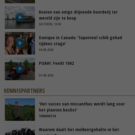
Koeien van enige drijvende boerderij ter
wereld zijn te koop
GISTEREN, 12:00
Danique in Canada: ‘Superveel schik gehad
tijdens stage’
04-08-2026
POAH!: Fendt 1042
01-08-2026
KENNISPARTNERS
'Het succes van miscanthus wordt lang voor
het planten beslist'
TERRAVESTA
Waarom daalt het melkvetgehalte in het