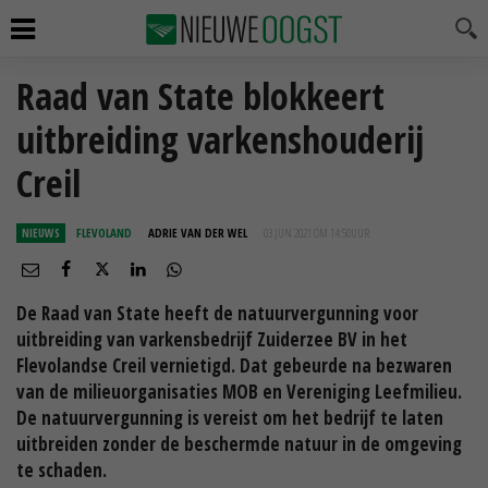
Raad van State blokkeert
uitbreiding varkenshouderij
Creil
NIEUWS
FLEVOLAND
ADRIE VAN DER WEL
03 JUN 2021 OM 14:50
UUR
De Raad van State heeft de natuurvergunning voor
uitbreiding van varkensbedrijf Zuiderzee BV in het
Flevolandse Creil vernietigd. Dat gebeurde na bezwaren
van de milieuorganisaties MOB en Vereniging Leefmilieu.
De natuurvergunning is vereist om het bedrijf te laten
uitbreiden zonder de beschermde natuur in de omgeving
te schaden.