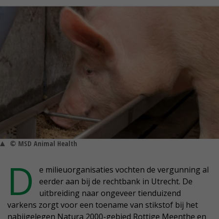
© MSD Animal Health
D
e milieuorganisaties vochten de vergunning al
eerder aan bij de rechtbank in Utrecht. De
uitbreiding naar ongeveer tienduizend
varkens zorgt voor een toename van stikstof bij het
nabijgelegen Natura 2000-gebied Rottige Meenthe en