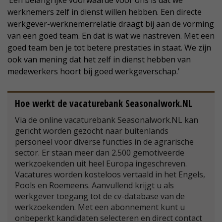
‘Een belangrijke voorwaarde voor ons is dat we
werknemers zelf in dienst willen hebben. Een directe
werkgever-werknemerrelatie draagt bij aan de vorming
van een goed team. En dat is wat we nastreven. Met een
goed team ben je tot betere prestaties in staat. We zijn
ook van mening dat het zelf in dienst hebben van
medewerkers hoort bij goed werkgeverschap.’
Hoe werkt de vacaturebank Seasonalwork.NL
Via de online vacaturebank Seasonalwork.NL kan
gericht worden gezocht naar buitenlands
personeel voor diverse functies in de agrarische
sector. Er staan meer dan 2.500 gemotiveerde
werkzoekenden uit heel Europa ingeschreven.
Vacatures worden kosteloos vertaald in het Engels,
Pools en Roemeens. Aanvullend krijgt u als
werkgever toegang tot de cv-database van de
werkzoekenden. Met een abonnement kunt u
onbeperkt kandidaten selecteren en direct contact