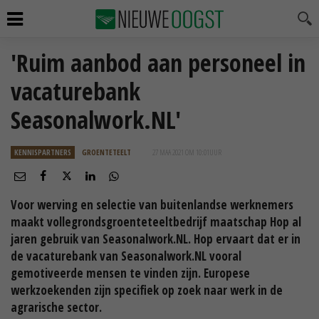
'Ruim aanbod aan personeel in
vacaturebank
Seasonalwork.NL'
KENNISPARTNERS
GROENTETEELT
27 MAA 2021 OM 10:01
UUR
Voor werving en selectie van buitenlandse werknemers
maakt vollegrondsgroenteteeltbedrijf maatschap Hop al
jaren gebruik van Seasonalwork.NL. Hop ervaart dat er in
de vacaturebank van Seasonalwork.NL vooral
gemotiveerde mensen te vinden zijn. Europese
werkzoekenden zijn specifiek op zoek naar werk in de
agrarische sector.