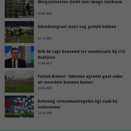
Wurgcontracten slecht voor imago tuinbouw
02-06-2022
Arbeidsmigrant moet nog geduld hebben
22-12-2021
Dirk de Lugt benoemd tot commissaris bij LTO
Bedrijven
17-06-2021
Patrick Bramer: 'Inkomen agrariër gaat vaker
uit meerdere bronnen komen'
22-05-2021
Rekening coronamaatregelen ligt vaak bij
ondernemer
24-10-2020