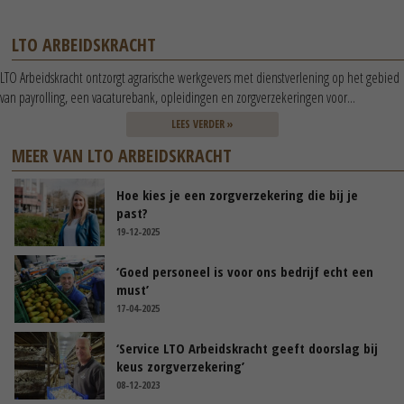
LTO ARBEIDSKRACHT
LTO Arbeidskracht ontzorgt agrarische werkgevers met dienstverlening op het gebied
van payrolling, een vacaturebank, opleidingen en zorgverzekeringen voor...
LEES VERDER »
MEER VAN LTO ARBEIDSKRACHT
Hoe kies je een zorgverzekering die bij je
past?
19-12-2025
‘Goed personeel is voor ons bedrijf echt een
must’
17-04-2025
‘Service LTO Arbeidskracht geeft doorslag bij
keus zorgverzekering’
08-12-2023