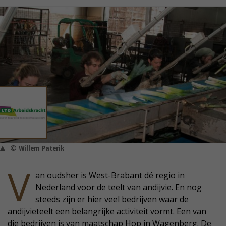
© Willem Paterik
V
an oudsher is West-Brabant dé regio in
Nederland voor de teelt van andijvie. En nog
steeds zijn er hier veel bedrijven waar de
andijvieteelt een belangrijke activiteit vormt. Een van
die bedrijven is van maatschap Hop in Wagenberg. De