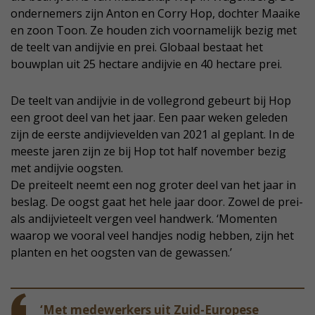
ondernemers zijn Anton en Corry Hop, dochter Maaike
en zoon Toon. Ze houden zich voornamelijk bezig met
de teelt van andijvie en prei. Globaal bestaat het
bouwplan uit 25 hectare andijvie en 40 hectare prei.
De teelt van andijvie in de vollegrond gebeurt bij Hop
een groot deel van het jaar. Een paar weken geleden
zijn de eerste andijvievelden van 2021 al geplant. In de
meeste jaren zijn ze bij Hop tot half november bezig
met andijvie oogsten.
De preiteelt neemt een nog groter deel van het jaar in
beslag. De oogst gaat het hele jaar door. Zowel de prei-
als andijvieteelt vergen veel handwerk. ‘Momenten
waarop we vooral veel handjes nodig hebben, zijn het
planten en het oogsten van de gewassen.’
‘Met medewerkers uit Zuid-Europese