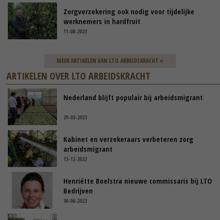
Zorgverzekering ook nodig voor tijdelijke
werknemers in hardfruit
11-08-2023
MEER ARTIKELEN VAN LTO ARBEIDSKRACHT »
ARTIKELEN OVER LTO ARBEIDSKRACHT
Nederland blijft populair bij arbeidsmigrant
29-03-2023
Kabinet en verzekeraars verbeteren zorg
arbeidsmigrant
13-12-2022
Henriëtte Boelstra nieuwe commissaris bij LTO
Bedrijven
30-06-2022