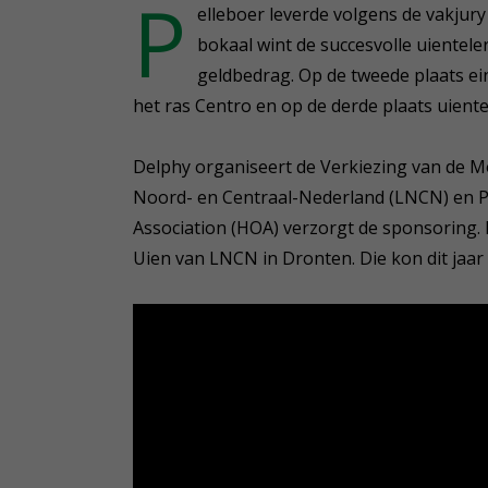
P
elleboer leverde volgens de vakjur
bokaal wint de succesvolle uientel
geldbedrag. Op de tweede plaats ei
het ras Centro en op de derde plaats uient
Delphy organiseert de Verkiezing van de 
Noord- en Centraal-Nederland (LNCN) en P
Association (HOA) verzorgt de sponsoring. 
Uien van LNCN in Dronten. Die kon dit jaa