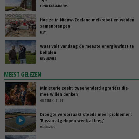
CONO KAASMAKERS
Hoe ze in Nieuw-Zeeland melkrobot en weiden
samenbrengen
LELY
Waar valt vandaag de meeste energiewinst te
behalen
DLV ADVIES
MEEST GELEZEN
Ministerie zoekt tweehonderd agrariërs die
mee willen denken
GISTEREN, 11:34
Droogte veroorzaakt steeds meer problemen:
‘Bassin afgelopen week al leeg’
06-08-2026