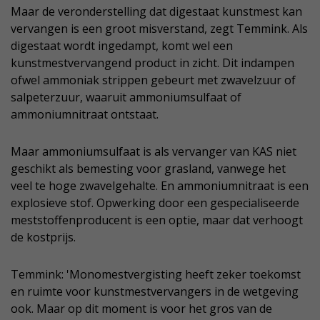
Maar de veronderstelling dat digestaat kunstmest kan
vervangen is een groot misverstand, zegt Temmink. Als
digestaat wordt ingedampt, komt wel een
kunstmestvervangend product in zicht. Dit indampen
ofwel ammoniak strippen gebeurt met zwavelzuur of
salpeterzuur, waaruit ammoniumsulfaat of
ammoniumnitraat ontstaat.
Maar ammoniumsulfaat is als vervanger van KAS niet
geschikt als bemesting voor grasland, vanwege het
veel te hoge zwavelgehalte. En ammoniumnitraat is een
explosieve stof. Opwerking door een gespecialiseerde
meststoffenproducent is een optie, maar dat verhoogt
de kostprijs.
Temmink: 'Monomestvergisting heeft zeker toekomst
en ruimte voor kunstmestvervangers in de wetgeving
ook. Maar op dit moment is voor het gros van de