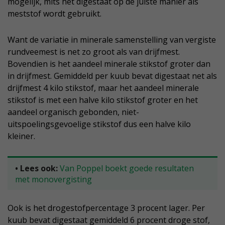
mogelijk, mits het digestaat op de juiste manier als
meststof wordt gebruikt.
Want de variatie in minerale samenstelling van vergiste
rundveemest is net zo groot als van drijfmest.
Bovendien is het aandeel minerale stikstof groter dan
in drijfmest. Gemiddeld per kuub bevat digestaat net als
drijfmest 4 kilo stikstof, maar het aandeel minerale
stikstof is met een halve kilo stikstof groter en het
aandeel organisch gebonden, niet-
uitspoelingsgevoelige stikstof dus een halve kilo
kleiner.
• Lees ook:
Van Poppel boekt goede resultaten
met monovergisting
Ook is het drogestofpercentage 3 procent lager. Per
kuub bevat digestaat gemiddeld 6 procent droge stof,