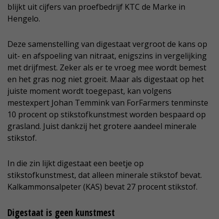
blijkt uit cijfers van proefbedrijf KTC de Marke in
Hengelo.
Deze samenstelling van digestaat vergroot de kans op
uit- en afspoeling van nitraat, enigszins in vergelijking
met drijfmest. Zeker als er te vroeg mee wordt bemest
en het gras nog niet groeit. Maar als digestaat op het
juiste moment wordt toegepast, kan volgens
mestexpert Johan Temmink van ForFarmers tenminste
10 procent op stikstofkunstmest worden bespaard op
grasland. Juist dankzij het grotere aandeel minerale
stikstof.
In die zin lijkt digestaat een beetje op
stikstofkunstmest, dat alleen minerale stikstof bevat.
Kalkammonsalpeter (KAS) bevat 27 procent stikstof.
Digestaat is geen kunstmest