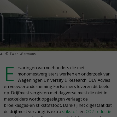
© Twan Wiermans
E
rvaringen van veehouders die met
monomestvergisters werken en onderzoek van
Wageningen University & Research, DLV Advies
en veevoeronderneming ForFarmers leveren dit beeld
op. Drijfmest vergisten met dagverse mest die niet in
mestkelders wordt opgeslagen verlaagt de
broeikasgas-en stikstofstoot. Dankzij het digestaat dat
de drijfmest vervangt is extra
stikstof
- en
CO2-reductie