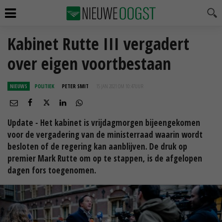
Kabinet Rutte III vergadert
over eigen voortbestaan
NIEUWS
POLITIEK
PETER SMIT
15 JAN 2021 OM 10:47
UUR
Update - Het kabinet is vrijdagmorgen bijeengekomen
voor de vergadering van de ministerraad waarin wordt
besloten of de regering kan aanblijven. De druk op
premier Mark Rutte om op te stappen, is de afgelopen
dagen fors toegenomen.