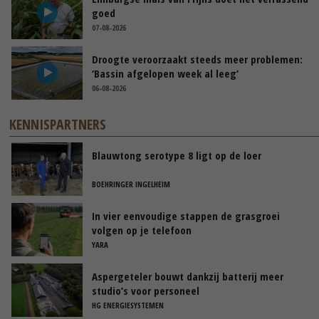
goed
07-08-2026
Droogte veroorzaakt steeds meer problemen:
‘Bassin afgelopen week al leeg’
06-08-2026
KENNISPARTNERS
Blauwtong serotype 8 ligt op de loer
BOEHRINGER INGELHEIM
In vier eenvoudige stappen de grasgroei
volgen op je telefoon
YARA
Aspergeteler bouwt dankzij batterij meer
studio’s voor personeel
HG ENERGIESYSTEMEN