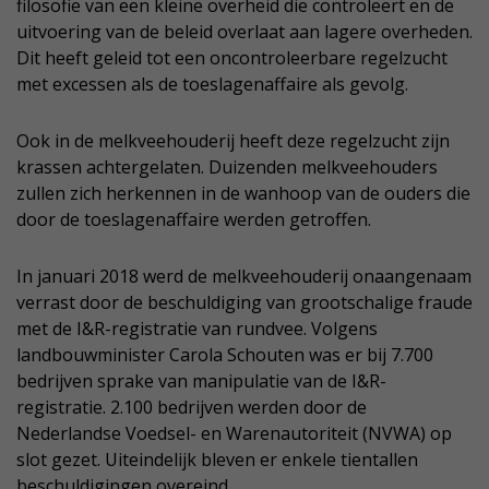
filosofie van een kleine overheid die controleert en de
uitvoering van de beleid overlaat aan lagere overheden.
Dit heeft geleid tot een oncontroleerbare regelzucht
met excessen als de toeslagenaffaire als gevolg.
Ook in de melkveehouderij heeft deze regelzucht zijn
krassen achtergelaten. Duizenden melkveehouders
zullen zich herkennen in de wanhoop van de ouders die
door de toeslagenaffaire werden getroffen.
In januari 2018 werd de melkveehouderij onaangenaam
verrast door de beschuldiging van grootschalige fraude
met de I&R-registratie van rundvee. Volgens
landbouwminister Carola Schouten was er bij 7.700
bedrijven sprake van manipulatie van de I&R-
registratie. 2.100 bedrijven werden door de
Nederlandse Voedsel- en Warenautoriteit (NVWA) op
slot gezet. Uiteindelijk bleven er enkele tientallen
beschuldigingen overeind.