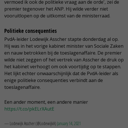
vermoed ik ook de politieke vraag aan de orde', zei de
premier tegenover het ANP. Hij wilde verder niet
vooruitlopen op de uitkomst van de ministerraad.
Politieke consequenties
PvdA-leider Lodewijk Asscher stapte donderdag al op.
Hij was in het vorige kabinet minister van Sociale Zaken
en nauw betrokken bij de toeslagenaffaire. De premier
wilde niet zeggen of het vertrek van Asscher de druk op
het kabinet verhoogt om ook voortijdig op te stappen.
Het lijkt echter onwaarschijnlijk dat de PvdA-leider als
enige politieke consequenties verbindt aan de
toeslagenaffaire.
Een ander moment, een andere manier
https://t.co/pkELrXAutE
— Lodewijk Asscher (@LodewijkA)
January 14, 2021