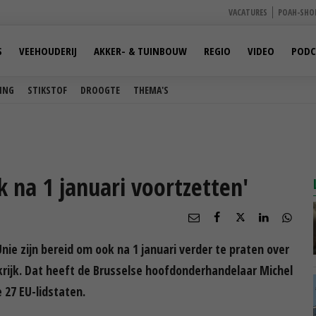
VACATURES
POAH-SHO
S
VEEHOUDERIJ
AKKER- & TUINBOUW
REGIO
VIDEO
PODC
ING
STIKSTOF
DROOGTE
THEMA'S
k na 1 januari voortzetten'
ie zijn bereid om ook na 1 januari verder te praten over
rijk. Dat heeft de Brusselse hoofdonderhandelaar Michel
 27 EU-lidstaten.