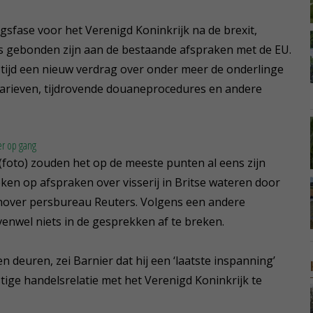
sfase voor het Verenigd Koninkrijk na de brexit,
s gebonden zijn aan de bestaande afspraken met de EU.
tijd een nieuw verdrag over onder meer de onderlinge
tarieven, tijdrovende douaneprocedures en andere
er op gang
 (foto) zouden het op de meeste punten al eens zijn
en op afspraken over visserij in Britse wateren door
genover persbureau Reuters. Volgens een andere
enwel niets in de gesprekken af te breken.
 deuren, zei Barnier dat hij een ‘laatste inspanning’
ge handelsrelatie met het Verenigd Koninkrijk te