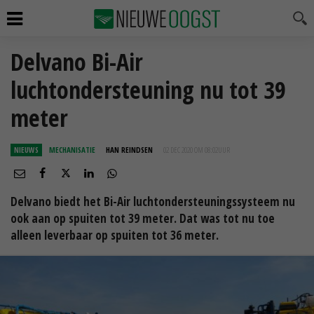
Delvano Bi-Air
luchtondersteuning nu tot 39
meter
NIEUWS
MECHANISATIE
HAN REINDSEN
02 DEC 2020 OM 08:02
UUR
Delvano biedt het Bi-Air luchtondersteuningssysteem nu
ook aan op spuiten tot 39 meter. Dat was tot nu toe
alleen leverbaar op spuiten tot 36 meter.