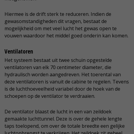
Hiermee is de drift sterk te reduceren. Indien de
gewasomstandigheden dit vragen, bestaat de
mogelijkheid om met veel lucht het gewas open te
vouwen waardoor het middel goed onderin kan komen.
Ventilatoren
Het systeem bestaat uit twee schuin opgestelde
ventilatoren van elk 70 centimeter diameter, die
hydraulisch worden aangedreven. Het toerental van
deze ventilatoren is vanuit de cabine te regelen. Tevens
is de luchthoeveelheid variabel door de hoek van de
schoepen op de ventilator te verdraaien.
De ventilator blaast de lucht in een van zeildoek
gemaakte luchttunnel. Deze is over de gehele lengte
taps toelopend, om over de totale breedte een gelijke
luchtopbrengst te verkrijgen. Het zeildoek zit geheel