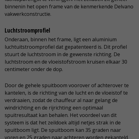
binnenin het open frame van de kenmerkende Delvano
vakwerkconstructie.
Luchtstroomprofiel
Onderaan, binnen het frame, ligt een aluminium
luchtuitstroomprofiel dat gepatenteerd is. Dit profiel
stuurt de luchtstroom in de gewenste richting. De
luchtstroom en de vloeistofstroom kruisen elkaar 30
centimeter onder de dop.
Door de gehele spuitboom voorover of achterover te
kantelen, is de richting van de lucht en de vloeistof te
verdraaien, zodat de chauffeur al naar gelang de
windrichting en de rijrichting een optimaal
spuitresultaat kan behalen. Het voordeel van dit
systeem is dat het zeildoek altijd netjes strak in de
spuitboom ligt. De spuitboom kan 35 graden naar
voren en 25 graden naar achteren worden gekanteld.