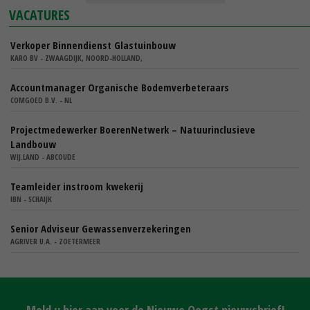
VACATURES
Verkoper Binnendienst Glastuinbouw
KARO BV - ZWAAGDIJK, NOORD-HOLLAND,
Accountmanager Organische Bodemverbeteraars
COMGOED B.V. - NL
Projectmedewerker BoerenNetwerk – Natuurinclusieve
Landbouw
WIJ.LAND - ABCOUDE
Teamleider instroom kwekerij
IBN - SCHAIJK
Senior Adviseur Gewassenverzekeringen
AGRIVER U.A. - ZOETERMEER
Meld u hier aan voor de Nieuwe Oogst nieuwsbrief!