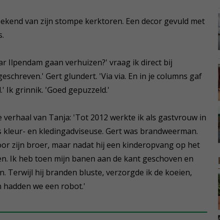
 bekend van zijn stompe kerktoren. Een decor gevuld met
s.
ar Ilpendam gaan verhuizen?' vraag ik direct bij
eschreven.' Gert glundert. 'Via via. En in je columns gaf
' Ik grinnik. 'Goed gepuzzeld.'
e verhaal van Tanja: 'Tot 2012 werkte ik als gastvrouw in
ls kleur- en kledingadviseuse. Gert was brandweerman.
oor zijn broer, maar nadat hij een kinderopvang op het
ken. Ik heb toen mijn banen aan de kant geschoven en
 Terwijl hij branden bluste, verzorgde ik de koeien,
n hadden we een robot.'