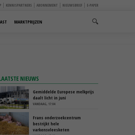
P
KENNISPARTNERS
ABONNEMENT
NIEUWSBRIEF
E-PAPER
AST
MARKTPRIJZEN
LAATSTE NIEUWS
Gemiddelde Europese melkprijs
daalt licht in juni
VANDAAG, 17:04
Frans onderzoekcentrum
bestrijkt hele
varkensvleesketen