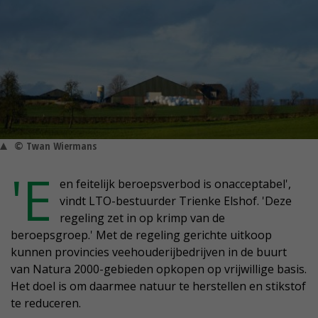
© Twan Wiermans
'E
en feitelijk beroepsverbod is onacceptabel',
vindt LTO-bestuurder Trienke Elshof. 'Deze
regeling zet in op krimp van de
beroepsgroep.' Met de regeling gerichte uitkoop
kunnen provincies veehouderijbedrijven in de buurt
van Natura 2000-gebieden opkopen op vrijwillige basis.
Het doel is om daarmee natuur te herstellen en stikstof
te reduceren.