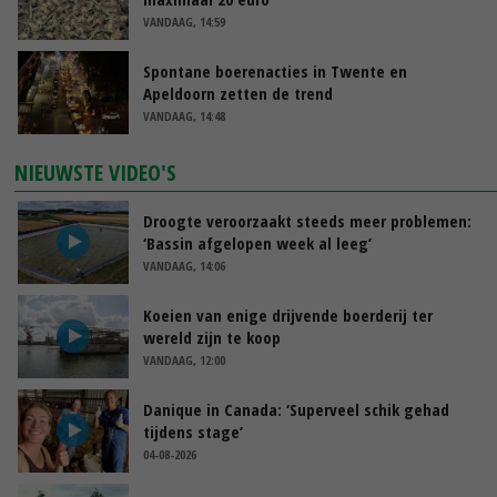
VANDAAG, 14:59
Spontane boerenacties in Twente en
Apeldoorn zetten de trend
VANDAAG, 14:48
NIEUWSTE VIDEO'S
Droogte veroorzaakt steeds meer problemen:
‘Bassin afgelopen week al leeg’
VANDAAG, 14:06
Koeien van enige drijvende boerderij ter
wereld zijn te koop
VANDAAG, 12:00
Danique in Canada: ‘Superveel schik gehad
tijdens stage’
04-08-2026