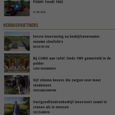
POAH!: Fendt 1042
01-08-2026
KENNISPARTNERS
Eerste investering na bedrijfsovername:
nieuwe sleufsilo’s
BOSCH BETON
Bij CONO aan tafel: Sinds 1901 geworteld in de
polder
CONO KAASMAKERS
Vijf slimme keuzes die zorgen voor meer
rendement
FRIESLANDCAMPINA
Vastgoedfondsenbedrijf investeert zowel in
stenen als in mensen
VASTELANDEN