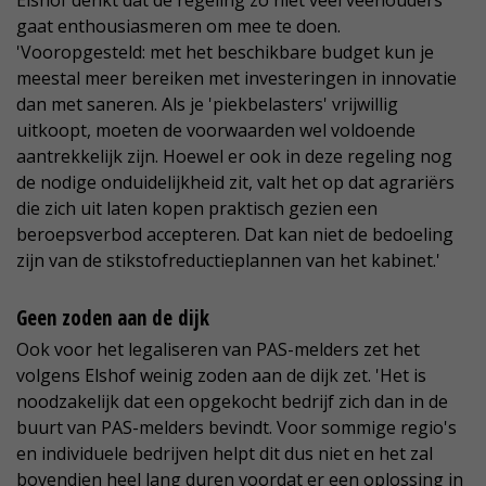
Elshof denkt dat de regeling zo niet veel veehouders
gaat enthousiasmeren om mee te doen.
'Vooropgesteld: met het beschikbare budget kun je
meestal meer bereiken met investeringen in innovatie
dan met saneren. Als je 'piekbelasters' vrijwillig
uitkoopt, moeten de voorwaarden wel voldoende
aantrekkelijk zijn. Hoewel er ook in deze regeling nog
de nodige onduidelijkheid zit, valt het op dat agrariërs
die zich uit laten kopen praktisch gezien een
beroepsverbod accepteren. Dat kan niet de bedoeling
zijn van de stikstofreductieplannen van het kabinet.'
Geen zoden aan de dijk
Ook voor het legaliseren van PAS-melders zet het
volgens Elshof weinig zoden aan de dijk zet. 'Het is
noodzakelijk dat een opgekocht bedrijf zich dan in de
buurt van PAS-melders bevindt. Voor sommige regio's
en individuele bedrijven helpt dit dus niet en het zal
bovendien heel lang duren voordat er een oplossing in