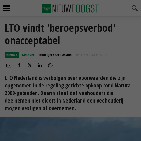
LTO vindt 'beroepsverbod'
onacceptabel
NIEUWS
MELKVEE
MARTIJN VAN ROSSUM
05 NOV 2020 OM 13:05
UUR
LTO Nederland is verbolgen over voorwaarden die zijn
opgenomen in de regeling gerichte opkoop rond Natura
2000-gebieden. Daarin staat dat veehouders die
deelnemen niet elders in Nederland een veehouderij
mogen vestigen of overnemen.