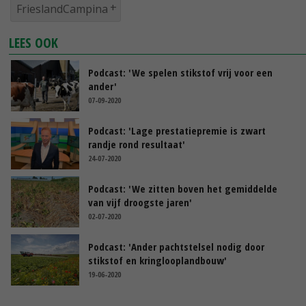
FrieslandCampina
LEES OOK
Podcast: 'We spelen stikstof vrij voor een
ander'
07-09-2020
Podcast: 'Lage prestatiepremie is zwart
randje rond resultaat'
24-07-2020
Podcast: 'We zitten boven het gemiddelde
van vijf droogste jaren'
02-07-2020
Podcast: 'Ander pachtstelsel nodig door
stikstof en kringlooplandbouw'
19-06-2020