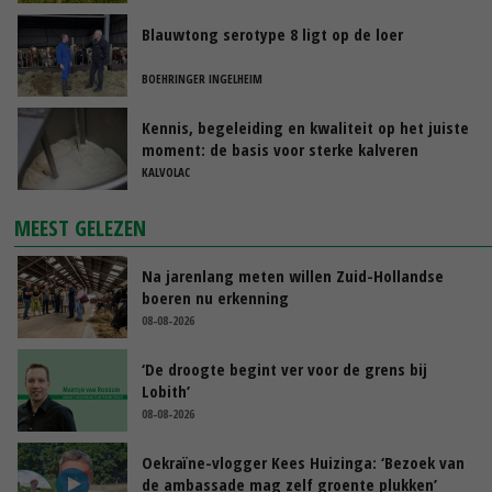
Blauwtong serotype 8 ligt op de loer
BOEHRINGER INGELHEIM
Kennis, begeleiding en kwaliteit op het juiste
moment: de basis voor sterke kalveren
KALVOLAC
MEEST GELEZEN
Na jarenlang meten willen Zuid-Hollandse
boeren nu erkenning
08-08-2026
‘De droogte begint ver voor de grens bij
Lobith’
08-08-2026
Oekraïne-vlogger Kees Huizinga: ‘Bezoek van
de ambassade mag zelf groente plukken’