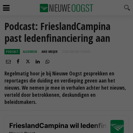
Podcast: FrieslandCampina
past ledenfinanciering aan
PODCAST
ALGEMEEN
ARIE MEIJER
23 OKT 2020 OM 13:53
UUR
Regelmatig hoor je bij Nieuwe Oogst gesprekken en
reportages die duiding en verdieping geven aan het
nieuws. We nemen je mee in verhalen achter het nieuws,
verteld door betrokkenen, deskundigen en
beleidsmakers.