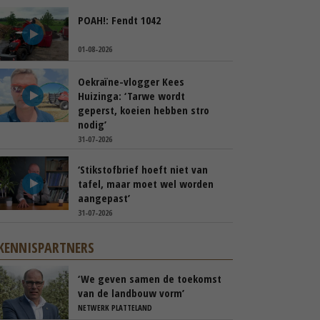
POAH!: Fendt 1042
01-08-2026
Oekraïne-vlogger Kees
Huizinga: ‘Tarwe wordt
geperst, koeien hebben stro
nodig’
31-07-2026
‘Stikstofbrief hoeft niet van
tafel, maar moet wel worden
aangepast’
31-07-2026
KENNISPARTNERS
‘We geven samen de toekomst
van de landbouw vorm’
NETWERK PLATTELAND