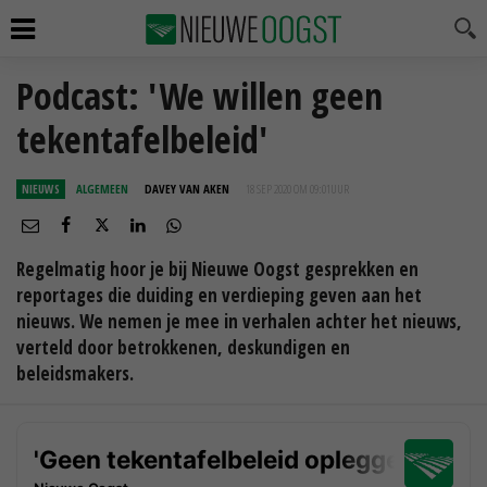
Podcast: 'We willen geen
tekentafelbeleid'
NIEUWS
ALGEMEEN
DAVEY VAN AKEN
18 SEP 2020 OM 09:01
UUR
Regelmatig hoor je bij Nieuwe Oogst gesprekken en
reportages die duiding en verdieping geven aan het
nieuws. We nemen je mee in verhalen achter het nieuws,
verteld door betrokkenen, deskundigen en
beleidsmakers.