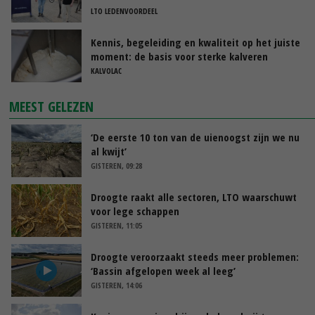
LTO LEDENVOORDEEL
Kennis, begeleiding en kwaliteit op het juiste
moment: de basis voor sterke kalveren
KALVOLAC
MEEST GELEZEN
‘De eerste 10 ton van de uienoogst zijn we nu
al kwijt’
GISTEREN, 09:28
Droogte raakt alle sectoren, LTO waarschuwt
voor lege schappen
GISTEREN, 11:05
Droogte veroorzaakt steeds meer problemen:
‘Bassin afgelopen week al leeg’
GISTEREN, 14:06