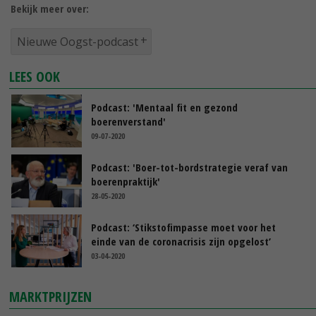
Bekijk meer over:
Nieuwe Oogst-podcast
LEES OOK
Podcast: 'Mentaal fit en gezond
boerenverstand'
09-07-2020
Podcast: 'Boer-tot-bordstrategie veraf van
boerenpraktijk'
28-05-2020
Podcast: ‘Stikstofimpasse moet voor het
einde van de coronacrisis zijn opgelost’
03-04-2020
MARKTPRIJZEN