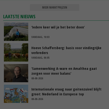
MEER MARKTPRIJZEN
LAATSTE NIEUWS
‘Iedere keer wil je het beter doen’
VANDAAG, 10:03
Hoeve Schaffersberg: basis voor vindingrijke
verbreders
VANDAAG, 06:05
‘Samenwerking A-ware en Amalthea gaat
zorgen voor meer balans’
08-08-2026
Internationale vraag naar geitenzuivel blijft
groot: Nederland in Europese top
08-08-2026