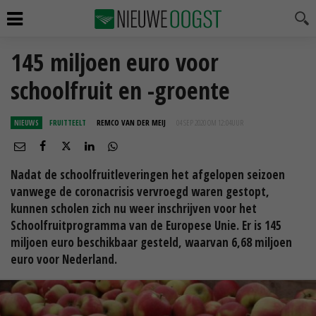
145 miljoen euro voor
schoolfruit en -groente
NIEUWS
FRUITTEELT
REMCO VAN DER MEIJ
04 SEP 2020 OM 12:04
UUR
Nadat de schoolfruitleveringen het afgelopen seizoen
vanwege de coronacrisis vervroegd waren gestopt,
kunnen scholen zich nu weer inschrijven voor het
Schoolfruitprogramma van de Europese Unie. Er is 145
miljoen euro beschikbaar gesteld, waarvan 6,68 miljoen
euro voor Nederland.