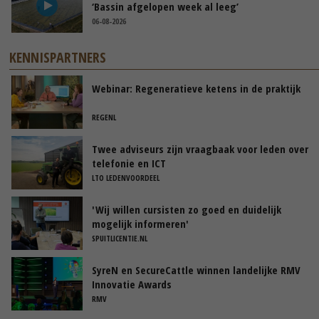
‘Bassin afgelopen week al leeg’
06-08-2026
KENNISPARTNERS
Webinar: Regeneratieve ketens in de praktijk
REGENL
Twee adviseurs zijn vraagbaak voor leden over
telefonie en ICT
LTO LEDENVOORDEEL
'Wij willen cursisten zo goed en duidelijk
mogelijk informeren'
SPUITLICENTIE.NL
SyreN en SecureCattle winnen landelijke RMV
Innovatie Awards
RMV