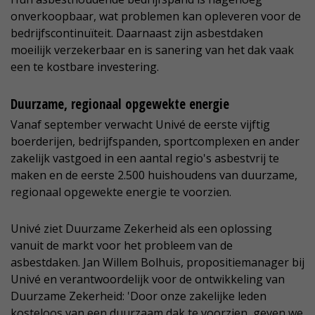
onverkoopbaar, wat problemen kan opleveren voor de
bedrijfscontinuïteit. Daarnaast zijn asbestdaken
moeilijk verzekerbaar en is sanering van het dak vaak
een te kostbare investering.
Duurzame, regionaal opgewekte energie
Vanaf september verwacht Univé de eerste vijftig
boerderijen, bedrijfspanden, sportcomplexen en ander
zakelijk vastgoed in een aantal regio's asbestvrij te
maken en de eerste 2.500 huishoudens van duurzame,
regionaal opgewekte energie te voorzien.
Univé ziet Duurzame Zekerheid als een oplossing
vanuit de markt voor het probleem van de
asbestdaken. Jan Willem Bolhuis, propositiemanager bij
Univé en verantwoordelijk voor de ontwikkeling van
Duurzame Zekerheid: 'Door onze zakelijke leden
kosteloos van een duurzaam dak te voorzien, geven we