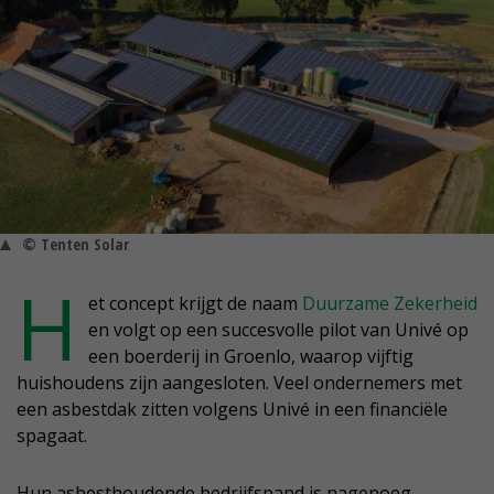
© Tenten Solar
H
et concept krijgt de naam
Duurzame Zekerheid
en volgt op een succesvolle pilot van Univé op
een boerderij in Groenlo, waarop vijftig
huishoudens zijn aangesloten. Veel ondernemers met
een asbestdak zitten volgens Univé in een financiële
spagaat.
Hun asbesthoudende bedrijfspand is nagenoeg