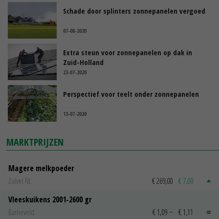
Schade door splinters zonnepanelen vergoed
07-08-2020
Extra steun voor zonnepanelen op dak in
Zuid-Holland
23-07-2020
Perspectief voor teelt onder zonnepanelen
13-07-2020
MARKTPRIJZEN
Magere melkpoeder
Zuivel NL
€ 269,00
€ 7,00
Vleeskuikens 2001-2600 gr
Barneveld
€ 1,09
~
€ 1,11