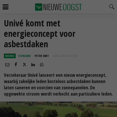
Univé komt met
energieconcept voor
asbestdaken
NIEUWS
ECONOMIE
PETER SMIT
20 AUG 2020 OM 14:57
UUR
Verzekeraar Univé lanceert een nieuw energieconcept,
waarbij zakelijke leden kosteloos asbestdaken kunnen
laten saneren en voorzien van zonnepanelen. De
opgewekte stroom wordt verkocht aan particuliere leden.