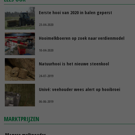
Eerste hooi van 2020 in balen geperst
23-04-2020
Hooimelkboeren op zoek naar verdienmodel
10-04-2020
Natuurhooi is het nieuwe steenkool
24-07-2019
Univé: veehouder wees alert op hooibroei
06-06-2019
MARKTPRIJZEN