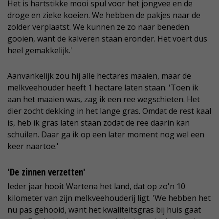
Het is hartstikke mooi spul voor het jongvee en de
droge en zieke koeien. We hebben de pakjes naar de
zolder verplaatst. We kunnen ze zo naar beneden
gooien, want de kalveren staan eronder. Het voert dus
heel gemakkelijk.'
Aanvankelijk zou hij alle hectares maaien, maar de
melkveehouder heeft 1 hectare laten staan. 'Toen ik
aan het maaien was, zag ik een ree wegschieten. Het
dier zocht dekking in het lange gras. Omdat de rest kaal
is, heb ik gras laten staan zodat de ree daarin kan
schuilen. Daar ga ik op een later moment nog wel een
keer naartoe.'
'De zinnen verzetten'
Ieder jaar hooit Wartena het land, dat op zo'n 10
kilometer van zijn melkveehouderij ligt. 'We hebben het
nu pas gehooid, want het kwaliteitsgras bij huis gaat