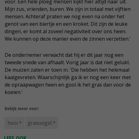
voor. Een hele ploeg mensen kijkt hier altijd naar uit.
Mijn zus, vrienden, buren. We zijn in totaal met vijftien
mensen. Achteraf praten we nog even na onder het
genot van een biertje en een kroket. Dit zijn de leuke
dingen, er komt al zoveel negativiteit over ons heen.
We kunnen op deze manier even de zinnen verzetten.'
De ondernemer verwacht dat hij er dit jaar nog een
tweede snede van afhaalt. Vorig jaar is dat niet gelukt.
De muizen zaten er toen in. 'Die hebben het helemaal
kaalgevreten. Waarschijnlijk ga ik er nog een keer met
de opraapwagen heen en gooi ik het gras dan voor de
koeien.'
Bekijk meer over:
hooi
grasoogst
LEES OOK