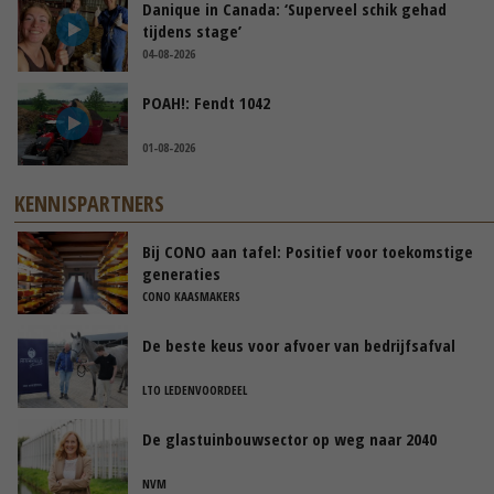
Danique in Canada: ‘Superveel schik gehad
tijdens stage’
04-08-2026
POAH!: Fendt 1042
01-08-2026
KENNISPARTNERS
Bij CONO aan tafel: Positief voor toekomstige
generaties
CONO KAASMAKERS
De beste keus voor afvoer van bedrijfsafval
LTO LEDENVOORDEEL
De glastuinbouwsector op weg naar 2040
NVM