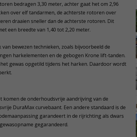
toren bedragen 3,30 meter, achter gaat het om 2,96
ken over elf tandarmen, de achterste rotoren over
eren draaien sneller dan de achterste rotoren. Dit
met een breedte van 1,40 tot 2,20 meter.
 van bewezen technieken, zoals bijvoorbeeld de
ngen harkelementen en de gebogen Krone lift-tanden.
 het gewas opgetild tijdens het harken. Daardoor wordt
erkt.
 komen de onderhoudsvrije aandrijving van de
rije DuraMax curvebaant. Een andere standaard is de
odemaanpassing garandeert in de rijrichting als dwars
de gewasopname gegarandeerd.