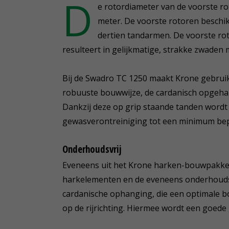
D
e rotordiameter van de voorste ro
meter. De voorste rotoren beschik
dertien tandarmen. De voorste rot
resulteert in gelijkmatige, strakke zwaden 
Bij de Swadro TC 1250 maakt Krone gebruik
robuuste bouwwijze, de cardanisch opgeha
Dankzij deze op grip staande tanden wordt
gewasverontreiniging tot een minimum bep
Onderhoudsvrij
Eveneens uit het Krone harken-bouwpakket
harkelementen en de eveneens onderhoudsv
cardanische ophanging, die een optimale b
op de rijrichting. Hiermee wordt een goe