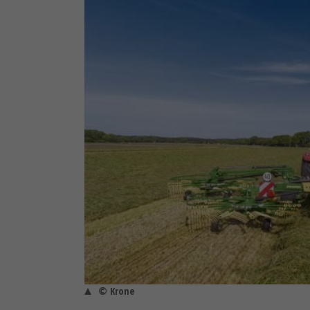
© Krone