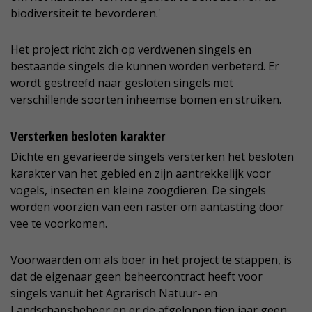
biodiversiteit te bevorderen.'
Het project richt zich op verdwenen singels en
bestaande singels die kunnen worden verbeterd. Er
wordt gestreefd naar gesloten singels met
verschillende soorten inheemse bomen en struiken.
Versterken besloten karakter
Dichte en gevarieerde singels versterken het besloten
karakter van het gebied en zijn aantrekkelijk voor
vogels, insecten en kleine zoogdieren. De singels
worden voorzien van een raster om aantasting door
vee te voorkomen.
Voorwaarden om als boer in het project te stappen, is
dat de eigenaar geen beheercontract heeft voor
singels vanuit het Agrarisch Natuur- en
Landschapsbeheer en er de afgelopen tien jaar geen