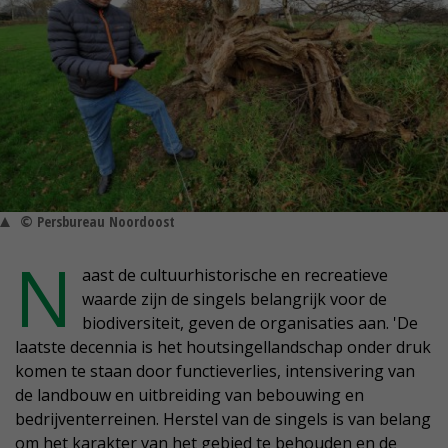
© Persbureau Noordoost
N
aast de cultuurhistorische en recreatieve
waarde zijn de singels belangrijk voor de
biodiversiteit, geven de organisaties aan. 'De
laatste decennia is het houtsingellandschap onder druk
komen te staan door functieverlies, intensivering van
de landbouw en uitbreiding van bebouwing en
bedrijventerreinen. Herstel van de singels is van belang
om het karakter van het gebied te behouden en de