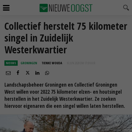
Collectief herstelt 75 kilometer
singel in Zuidelijk
Westerkwartier
NIEUWS
GRONINGEN
TIENKE WOUDA
16 JUN 2020 OM 17:01
UUR
Landschapsbeheer Groningen en Collectief Groningen
West willen voor 2022 75 kilometer elzen- en houtsingel
herstellen in het Zuidelijk Westerkwartier. Ze zoeken
hiervoor eigenaren die een singel willen laten herstellen.