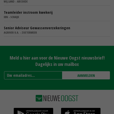
WIJ.LAND - ABCOUDE
Teamleider instroom kwekerij
IBN - SCHAIJK
Senior Adviseur Gewassenverzekeringen
AGRIVER U.A. - ZOETERMEER
Meld u hier aan voor de Nieuwe Oogst nieuwsbrief!
Dagelijks in uw mailbox
AANMELDEN