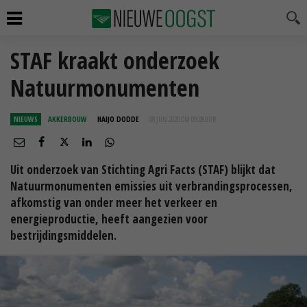
STAF kraakt onderzoek
Natuurmonumenten
NIEUWS
AKKERBOUW
HAIJO DODDE
08 JUN 2020 OM 09:08
UUR
Uit onderzoek van Stichting Agri Facts (STAF) blijkt dat
Natuurmonumenten emissies uit verbrandingsprocessen,
afkomstig van onder meer het verkeer en
energieproductie, heeft aangezien voor
bestrijdingsmiddelen.