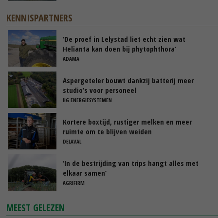
KENNISPARTNERS
‘De proef in Lelystad liet echt zien wat
Helianta kan doen bij phytophthora’
ADAMA
Aspergeteler bouwt dankzij batterij meer
studio’s voor personeel
HG ENERGIESYSTEMEN
Kortere boxtijd, rustiger melken en meer
ruimte om te blijven weiden
DELAVAL
‘In de bestrijding van trips hangt alles met
elkaar samen’
AGRIFIRM
MEEST GELEZEN