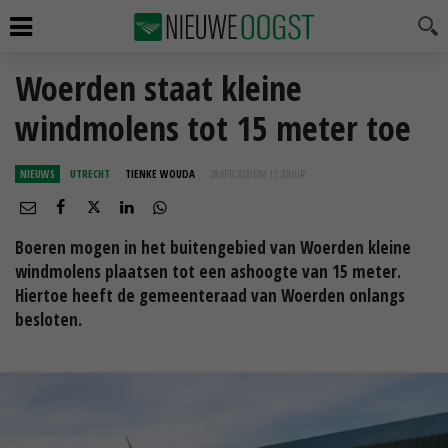
Woerden staat kleine
windmolens tot 15 meter toe
NIEUWS
UTRECHT
TIENKE WOUDA
28 APR 2020 OM 13:20
UUR
Boeren mogen in het buitengebied van Woerden kleine
windmolens plaatsen tot een ashoogte van 15 meter.
Hiertoe heeft de gemeenteraad van Woerden onlangs
besloten.