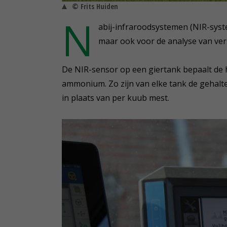
© Frits Huiden
N
abij-infraroodsystemen (NIR-syste
maar ook voor de analyse van ver
De NIR-sensor op een giertank bepaalt de h
ammonium. Zo zijn van elke tank de gehaltes
in plaats van per kuub mest.