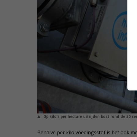
Op kilo’s per hectare uitrijden kost rond de 50 c
Behalve per kilo voedingsstof is het ook m