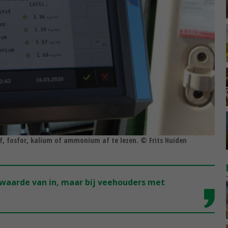
tof, fosfor, kalium of ammonium af te lezen. © Frits Huiden
waarde van in, maar bij veehouders met