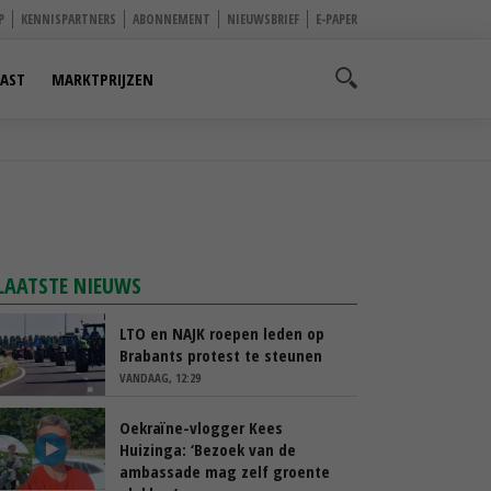
P
KENNISPARTNERS
ABONNEMENT
NIEUWSBRIEF
E-PAPER
AST
MARKTPRIJZEN
LAATSTE NIEUWS
LTO en NAJK roepen leden op
Brabants protest te steunen
VANDAAG, 12:29
Oekraïne-vlogger Kees
Huizinga: ‘Bezoek van de
ambassade mag zelf groente