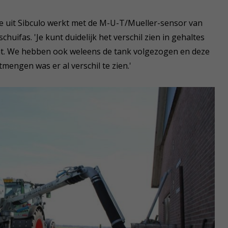
 uit Sibculo werkt met de M-U-T/Mueller-sensor van
ifas. 'Je kunt duidelijk het verschil zien in gehaltes
cht. We hebben ook weleens de tank volgezogen en deze
mengen was er al verschil te zien.'