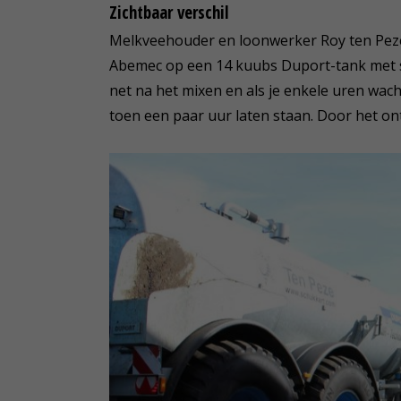
Zichtbaar verschil
Melkveehouder en loonwerker Roy ten Peze
Abemec op een 14 kuubs Duport-tank met schu
net na het mixen en als je enkele uren wa
toen een paar uur laten staan. Door het ont