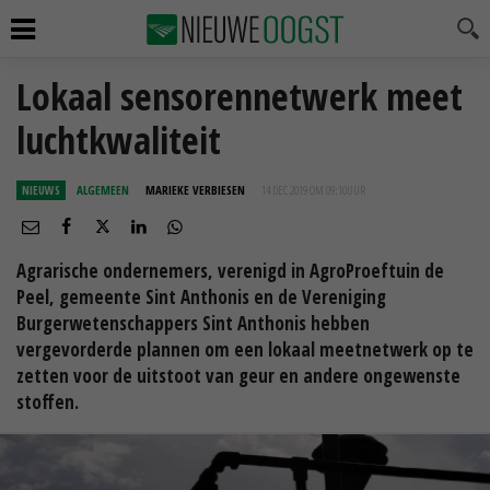
Lokaal sensorennetwerk meet
luchtkwaliteit
NIEUWS
ALGEMEEN
MARIEKE VERBIESEN
14 DEC 2019 OM 09:10
UUR
Agrarische ondernemers, verenigd in AgroProeftuin de
Peel, gemeente Sint Anthonis en de Vereniging
Burgerwetenschappers Sint Anthonis hebben
vergevorderde plannen om een lokaal meetnetwerk op te
zetten voor de uitstoot van geur en andere ongewenste
stoffen.