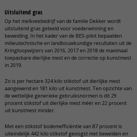
Uitsluitend gras
Op het melkveebedrijf van de familie Dekker wordt
uitsluitend gras geteeld voor voederwinning en
beweiding. In het kader van de BES-pilot bepaalden
milieutechnische en landbouwkundige resultaten uit de
Kringloopwijzers van 2016, 2017 en 2018 de maximaal
toepasbare dierlijke mest en de correctie op kunstmest
in 2019.
Zo is per hectare 324 kilo stikstof uit dierlijke mest
aangewend en 181 kilo uit kunstmest. Ten opzichte van
de wettelijke generieke gebruiksnormen is dit 29
procent stikstof uit dierlijke mest méér en 22 procent
uit kunstmest minder.
Met een stikstof bodemefficiëntie van 87 procent is
uiteindelijk 442 kilo stikstof geoogst met beweiden en