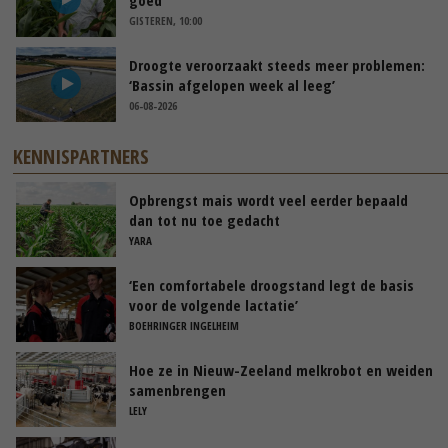
GISTEREN, 10:00
Droogte veroorzaakt steeds meer problemen:
‘Bassin afgelopen week al leeg’
06-08-2026
KENNISPARTNERS
Opbrengst mais wordt veel eerder bepaald
dan tot nu toe gedacht
YARA
‘Een comfortabele droogstand legt de basis
voor de volgende lactatie’
BOEHRINGER INGELHEIM
Hoe ze in Nieuw-Zeeland melkrobot en weiden
samenbrengen
LELY