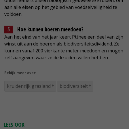
ondernemers alleen biologisch gekweekte kruiden, om
aan alle eisen op het gebied van voedselveiligheid te
voldoen.
Hoe kunnen boeren meedoen?
Aan het eind van het jaar keert Ptthee een deel van zijn
winst uit aan de boeren als biodiversiteitsdividend. Ze
kunnen vanaf 200 vierkante meter meedoen en mogen
zelf aangeven waar ze de kruiden willen hebben.
Bekijk meer over:
kruidenrijk grasland
biodiversiteit
LEES OOK