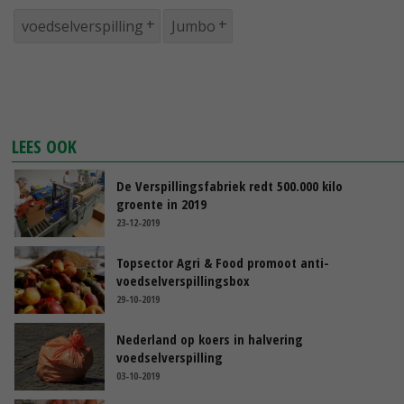
voedselverspilling
Jumbo
LEES OOK
De Verspillingsfabriek redt 500.000 kilo
groente in 2019
23-12-2019
Topsector Agri & Food promoot anti-
voedselverspillingsbox
29-10-2019
Nederland op koers in halvering
voedselverspilling
03-10-2019