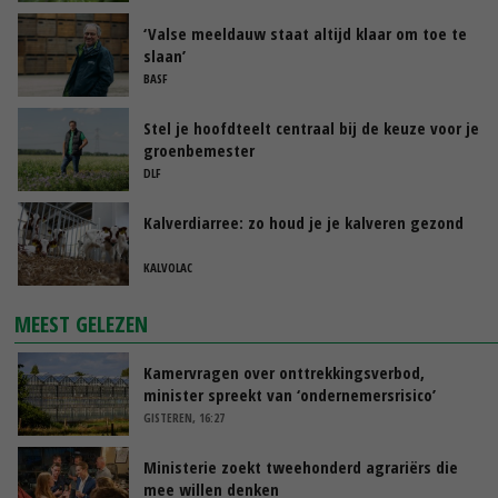
‘Valse meeldauw staat altijd klaar om toe te
slaan’
BASF
Stel je hoofdteelt centraal bij de keuze voor je
groenbemester
DLF
Kalverdiarree: zo houd je je kalveren gezond
KALVOLAC
MEEST GELEZEN
Kamervragen over onttrekkingsverbod,
minister spreekt van ‘ondernemersrisico’
GISTEREN, 16:27
Ministerie zoekt tweehonderd agrariërs die
mee willen denken