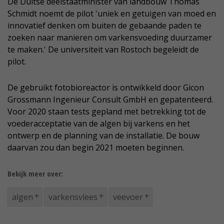
De Duitse deelstaatminister van landbouw Thomas
Schmidt noemt de pilot 'uniek en getuigen van moed en
innovatief denken om buiten de gebaande paden te
zoeken naar manieren om varkensvoeding duurzamer
te maken.' De universiteit van Rostoch begeleidt de
pilot.
De gebruikt fotobioreactor is ontwikkeld door Gicon
Grossmann Ingenieur Consult GmbH en gepatenteerd.
Voor 2020 staan tests gepland met betrekking tot de
voederacceptatie van de algen bij varkens en het
ontwerp en de planning van de installatie. De bouw
daarvan zou dan begin 2021 moeten beginnen.
Bekijk meer over:
algen
varkensvlees
veevoer