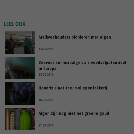
LEES OOK
Melkveehouders pionieren met algen
13-11-2019
Zeewier en microalgen als voedselpotentieel
in Europa
24-04-2019
Hendrix slaat toe in vliegenfokkerij
16-02-2018
Algen zijn nog niet het groene goud
27-09-2017