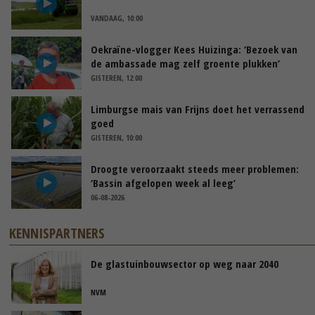
VANDAAG, 10:00
Oekraïne-vlogger Kees Huizinga: ‘Bezoek van
de ambassade mag zelf groente plukken’
GISTEREN, 12:00
Limburgse mais van Frijns doet het verrassend
goed
GISTEREN, 10:00
Droogte veroorzaakt steeds meer problemen:
‘Bassin afgelopen week al leeg’
06-08-2026
KENNISPARTNERS
De glastuinbouwsector op weg naar 2040
NVM