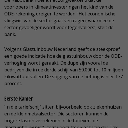
De Rabobank noemt het zorgwekkend dat de
voorlopers in klimaatinvesteringen het kind van de
ODE-rekening dreigen te worden. 'Het economische
vliegwiel van de sector gaat vertragen, waarmee de
sector gevoeliger wordt voor tegenvallers', stelt de
bank.
Volgens Glastuinbouw Nederland geeft de steekproef
een goede indicatie hoe de glastuinbouw door de ODE-
verhoging wordt geraakt. De dupe zijn vooral de
bedrijven die in de derde schijf van 50.000 tot 10 miljoen
kilowattuur vallen. De stijging van de heffing is hier 177
procent.
Eerste Kamer
'In die tariefschijf zitten bijvoorbeeld ook ziekenhuizen
en de kleinmetaalsector. Die sectoren kunnen de
hogere lasten verrekenen in de tarieven, de
glastuinbouw niet', zegt voorzitter Sjaak van der Tak