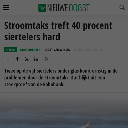
Stroomtaks treft 40 procent
siertelers hard
NIEUWS
GLASGROENTEN
JOOST VAN WINSEN
05 DEC 2019 OM 15:08
UUR
Twee op de vijf siertelers onder glas komt ernstig in de
problemen door de stroomtaks. Dat blijkt uit een
steekproef van de Rabobank.