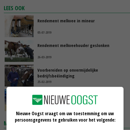
LEES OOK
Rendement melkvee in mineur
05-07-2019
Rendement melkveehouder geslonken
26-03-2019
Voorbereiden op onvermijdelijke
bedrijfsbeëindiging
25-02-2019
Countus blikt terug op succesvol jaar
15-05-2018
Nieuwe Oogst vraagt om uw toestemming om uw
persoonsgegevens te gebruiken voor het volgende:
MARKTPRIJZEN