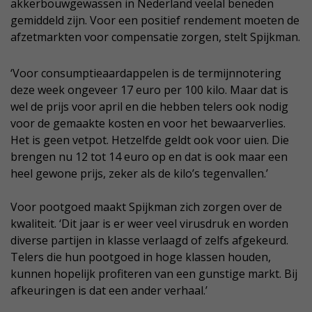
akkerbouwgewassen in Nederland veelal beneden
gemiddeld zijn. Voor een positief rendement moeten de
afzetmarkten voor compensatie zorgen, stelt Spijkman.
‘Voor consumptieaardappelen is de termijnnotering
deze week ongeveer 17 euro per 100 kilo. Maar dat is
wel de prijs voor april en die hebben telers ook nodig
voor de gemaakte kosten en voor het bewaarverlies.
Het is geen vetpot. Hetzelfde geldt ook voor uien. Die
brengen nu 12 tot 14 euro op en dat is ook maar een
heel gewone prijs, zeker als de kilo’s tegenvallen.’
Voor pootgoed maakt Spijkman zich zorgen over de
kwaliteit. ‘Dit jaar is er weer veel virusdruk en worden
diverse partijen in klasse verlaagd of zelfs afgekeurd.
Telers die hun pootgoed in hoge klassen houden,
kunnen hopelijk profiteren van een gunstige markt. Bij
afkeuringen is dat een ander verhaal.’