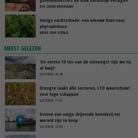
DSV ZADEN NEDERLAND
Harige nachtschade: een nieuwe bron voor
phytophthora
BAYER CROP SCIENCE
MEEST GELEZEN
‘De eerste 10 ton van de uienoogst zijn we nu
al kwijt’
GISTEREN, 09:28
Droogte raakt alle sectoren, LTO waarschuwt
voor lege schappen
GISTEREN, 11:05
Koeien van enige drijvende boerderij ter
wereld zijn te koop
GISTEREN, 12:00