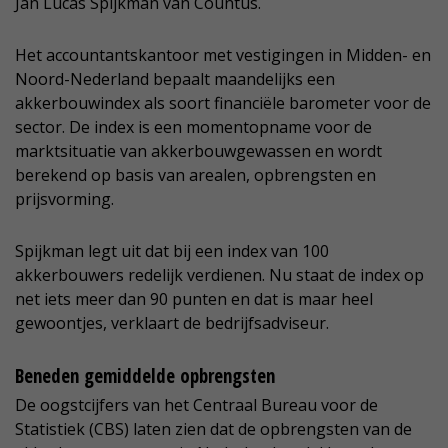
Jan Lucas Spijkman van Countus.
Het accountantskantoor met vestigingen in Midden- en
Noord-Nederland bepaalt maandelijks een
akkerbouwindex als soort financiële barometer voor de
sector. De index is een momentopname voor de
marktsituatie van akkerbouwgewassen en wordt
berekend op basis van arealen, opbrengsten en
prijsvorming.
Spijkman legt uit dat bij een index van 100
akkerbouwers redelijk verdienen. Nu staat de index op
net iets meer dan 90 punten en dat is maar heel
gewoontjes, verklaart de bedrijfsadviseur.
Beneden gemiddelde opbrengsten
De oogstcijfers van het Centraal Bureau voor de
Statistiek (CBS) laten zien dat de opbrengsten van de