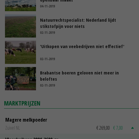
04-11-2019
Natuurrechtspecialist: Nederland lijdt
stikstofpijn voor niets
02-11-2019
'Uitkopen van veebedrijven niet effectief'
02-11-2019
Brabantse boeren geloven niet meer in
beloftes
02-11-2019
MARKTPRIJZEN
Magere melkpoeder
Zuivel NL
€ 269,00
€ 7,00