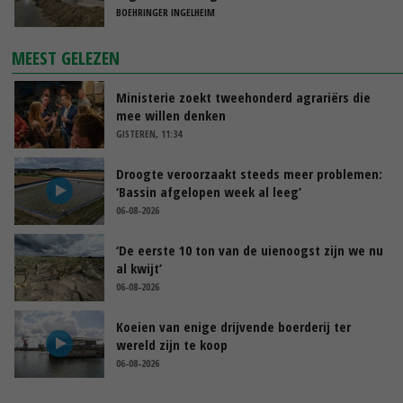
BOEHRINGER INGELHEIM
MEEST GELEZEN
Ministerie zoekt tweehonderd agrariërs die
mee willen denken
GISTEREN, 11:34
Droogte veroorzaakt steeds meer problemen:
‘Bassin afgelopen week al leeg’
06-08-2026
‘De eerste 10 ton van de uienoogst zijn we nu
al kwijt’
06-08-2026
Koeien van enige drijvende boerderij ter
wereld zijn te koop
06-08-2026